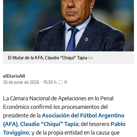
El titular de la AFA, Claudio "Chiqui" Tapia
NA
elDiarioAR
26 de junio de 2026
15:50 h
0
La Cámara Nacional de Apelaciones en lo Penal
Económico confirmó los procesamientos del
presidente de la
Asociación del Fútbol Argentino
(AFA)
,
Claudio “Chiqui” Tapia
; del tesorero
Pablo
Toviggino
; y de la propia entidad en la causa que