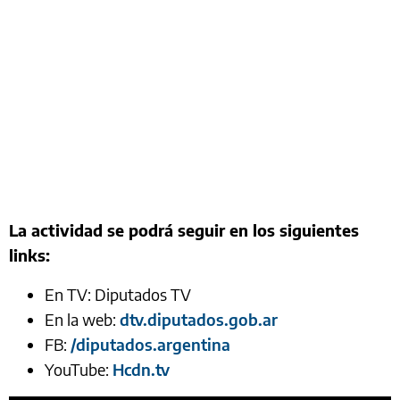
La actividad se podrá seguir en los siguientes
links:
En TV: Diputados TV
En la web:
dtv.diputados.gob.ar
FB:
/diputados.argentina
YouTube:
Hcdn.tv