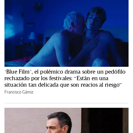
‘Blue Film’, el polémico drama sobre un pedófilo
rechazado por los festivales: “Están en una
situación tan delicada que son reacios al riesgo”
Francisco Gámiz