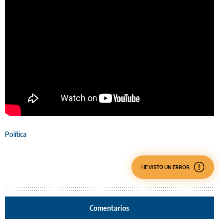
Política
HE VISTO UN ERROR
Comentarios