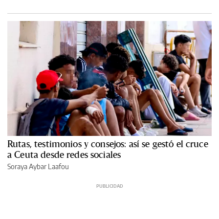
Rutas, testimonios y consejos: así se gestó el cruce
a Ceuta desde redes sociales
Soraya Aybar Laafou