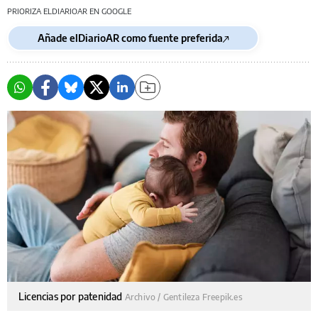
PRIORIZA ELDIARIOAR EN GOOGLE
Añade elDiarioAR como fuente preferida
Licencias por patenidad
Archivo / Gentileza Freepik.es