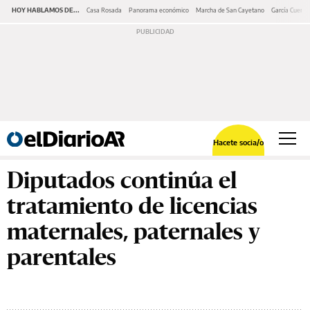
HOY HABLAMOS DE...
Casa Rosada
Panorama económico
Marcha de San Cayetano
García Cuerva
Hacete socia/o
Diputados continúa el
tratamiento de licencias
maternales, paternales y
parentales