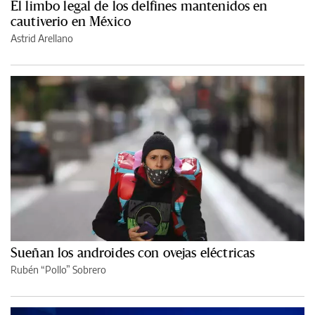
El limbo legal de los delfines mantenidos en
cautiverio en México
Astrid Arellano
Sueñan los androides con ovejas eléctricas
Rubén “Pollo” Sobrero