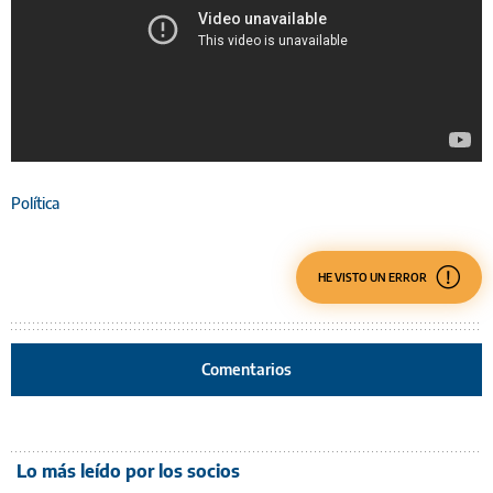
Política
HE VISTO UN ERROR
Comentarios
Lo más leído por los socios