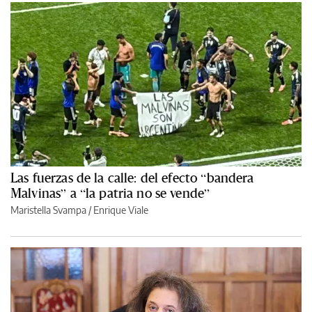
Las fuerzas de la calle: del efecto “bandera
Malvinas” a “la patria no se vende”
Maristella Svampa
/
Enrique Viale