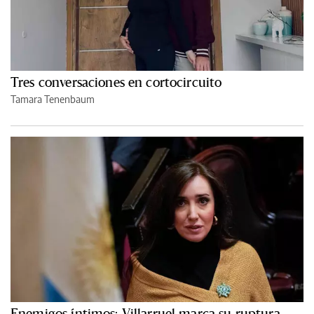
Tres conversaciones en cortocircuito
Tamara Tenenbaum
Enemigos íntimos: Villarruel marca su ruptura