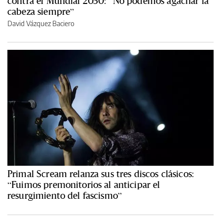
contra el Mundial 2030: “No podemos agachar la
cabeza siempre”
David Vázquez Baciero
Primal Scream relanza sus tres discos clásicos:
“Fuimos premonitorios al anticipar el
resurgimiento del fascismo”