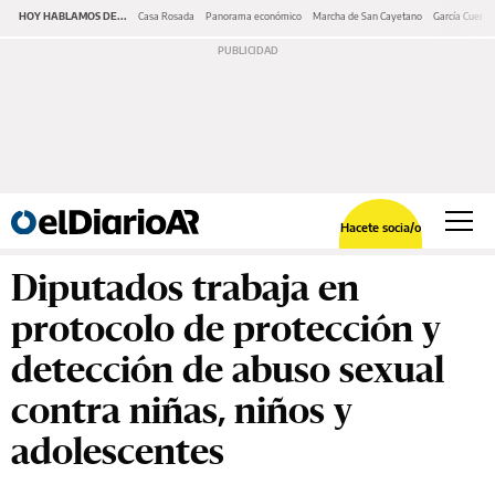
HOY HABLAMOS DE...
Casa Rosada
Panorama económico
Marcha de San Cayetano
García Cuerva
Hacete socia/o
Diputados trabaja en
protocolo de protección y
detección de abuso sexual
contra niñas, niños y
adolescentes