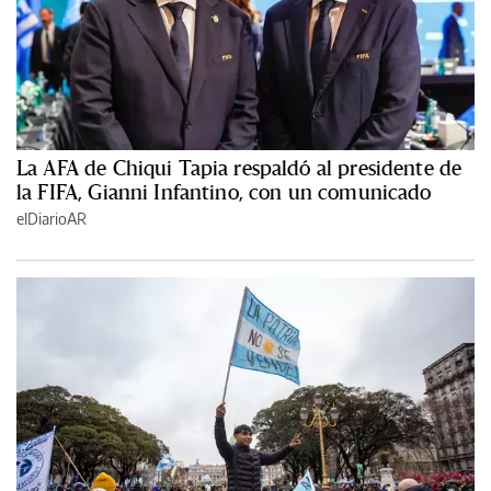
La AFA de Chiqui Tapia respaldó al presidente de
la FIFA, Gianni Infantino, con un comunicado
elDiarioAR