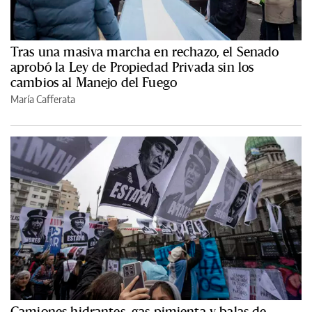
Tras una masiva marcha en rechazo, el Senado
aprobó la Ley de Propiedad Privada sin los
cambios al Manejo del Fuego
María Cafferata
Camiones hidrantes, gas pimienta y balas de