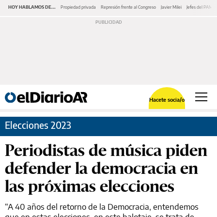
HOY HABLAMOS DE...
Propiedad privada
Represión frente al Congreso
Javier Milei
Jefes del PAMI
Hacete socia/o
Elecciones 2023
Periodistas de música piden
defender la democracia en
las próximas elecciones
“A 40 años del retorno de la Democracia, entendemos
que en estas elecciones, en este balotaje, se trata de