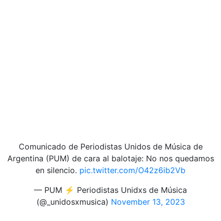
Comunicado de Periodistas Unidos de Música de
Argentina (PUM) de cara al balotaje: No nos quedamos
en silencio.
pic.twitter.com/O42z6ib2Vb
— PUM ⚡️ Periodistas Unidxs de Música
(@_unidosxmusica)
November 13, 2023