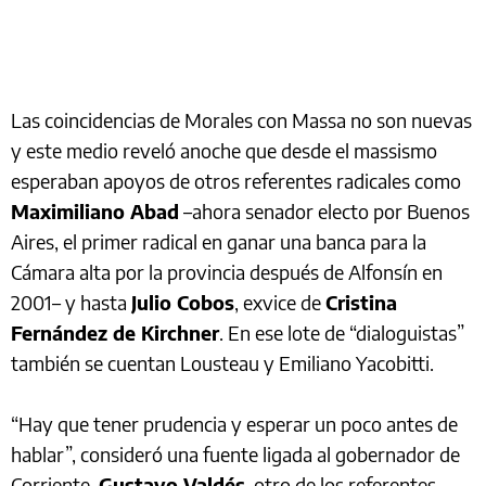
Las coincidencias de Morales con Massa no son nuevas
y este medio reveló anoche que desde el massismo
esperaban apoyos de otros referentes radicales como
Maximiliano Abad
–ahora senador electo por Buenos
Aires, el primer radical en ganar una banca para la
Cámara alta por la provincia después de Alfonsín en
2001– y hasta
Julio Cobos
, exvice de
Cristina
Fernández de Kirchner
. En ese lote de “dialoguistas”
también se cuentan Lousteau y Emiliano Yacobitti.
“Hay que tener prudencia y esperar un poco antes de
hablar”, consideró una fuente ligada al gobernador de
Corriente,
Gustavo Valdés
, otro de los referentes