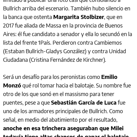
Bullrich arriba del escenario. También hubo silencio en
la banca que ostenta
Margarita Stolbizer
, que en
2017 fue aliada de Massa en la provincia de Buenos
Aires: él fue candidato a senador y ella lo secundó en la
lista del frente 1País. Perdieron contra Cambiemos
(Estaban Bullrich-Gladys González) y contra Unidad
Ciudadana (Cristina Fernández de Kirchner).
Será un desafío para los peronistas como
Emilio
Monzó
qué rol tomar hacia el balotaje. Su nombre fue
otro de los que sonó en el massismo para tener
puentes, pese a que
Sebastián García de Luca
fue
uno de los armadores principales de Bullrich. Como
señal, en medio del abatimiento por el resultado,
anoche en esa trinchera aseguraban que Milei
todavía tiene altas chances de ganar el balotaje.