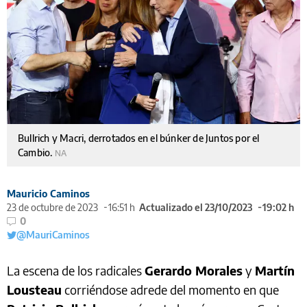
Bullrich y Macri, derrotados en el búnker de Juntos por el
Cambio.
NA
Mauricio Caminos
23 de octubre de 2023
16:51 h
Actualizado el 23/10/2023
19:02 h
0
@MauriCaminos
La escena de los radicales
Gerardo Morales
y
Martín
Lousteau
corriéndose adrede del momento en que