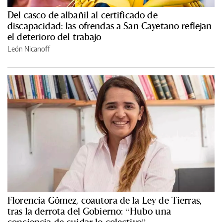
Del casco de albañil al certificado de
discapacidad: las ofrendas a San Cayetano reflejan
el deterioro del trabajo
León Nicanoff
Florencia Gómez, coautora de la Ley de Tierras,
tras la derrota del Gobierno: “Hubo una
conciencia de cuidar lo colectivo”