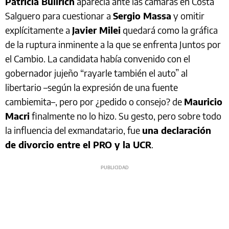
Patricia Bullrich
aparecía ante las cámaras en Costa
Salguero para cuestionar a
Sergio Massa
y omitir
explícitamente a
Javier Milei
quedará como la gráfica
de la ruptura inminente a la que se enfrenta Juntos por
el Cambio. La candidata había convenido con el
gobernador jujeño “rayarle también el auto” al
libertario –según la expresión de una fuente
cambiemita–, pero por ¿pedido o consejo? de
Mauricio
Macri
finalmente no lo hizo. Su gesto, pero sobre todo
la influencia del exmandatario, fue
una declaración
de divorcio entre el PRO y la UCR
.