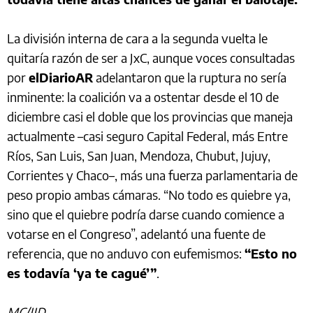
La división interna de cara a la segunda vuelta le
quitaría razón de ser a JxC, aunque voces consultadas
por
elDiarioAR
adelantaron que la ruptura no sería
inminente: la coalición va a ostentar desde el 10 de
diciembre casi el doble que los provincias que maneja
actualmente –casi seguro Capital Federal, más Entre
Ríos, San Luis, San Juan, Mendoza, Chubut, Jujuy,
Corrientes y Chaco–, más una fuerza parlamentaria de
peso propio ambas cámaras. “No todo es quiebre ya,
sino que el quiebre podría darse cuando comience a
votarse en el Congreso”, adelantó una fuente de
referencia, que no anduvo con eufemismos:
“Esto no
es todavía ‘ya te cagué’”
.
MC/JJD