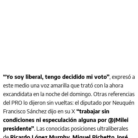
“Yo soy liberal, tengo decidido mi voto”
, expresó a
este medio una voz amarilla que trató con la ahora
excandidata en la noche del domingo. Otras referencias
del PRO lo dijeron sin vueltas: el diputado por Neuquén
Francisco Sánchez dijo en su X
“trabajar sin
condiciones ni especulación alguna por @JMilei
presidente”
. Las conocidas posiciones ultraliberales
de
Ricardo López Murphy
,
Miguel Pichetto
,
José