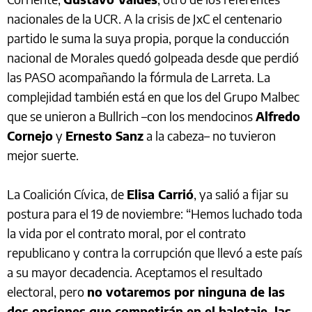
nacionales de la UCR. A la crisis de JxC el centenario
partido le suma la suya propia, porque la conducción
nacional de Morales quedó golpeada desde que perdió
las PASO acompañando la fórmula de Larreta. La
complejidad también está en que los del Grupo Malbec
que se unieron a Bullrich –con los mendocinos
Alfredo
Cornejo
y
Ernesto Sanz
a la cabeza– no tuvieron
mejor suerte.
La Coalición Cívica, de
Elisa Carrió
, ya salió a fijar su
postura para el 19 de noviembre: “Hemos luchado toda
la vida por el contrato moral, por el contrato
republicano y contra la corrupción que llevó a este país
a su mayor decadencia. Aceptamos el resultado
electoral, pero
no votaremos por ninguna de las
dos opciones que competirán en el balotaje, las