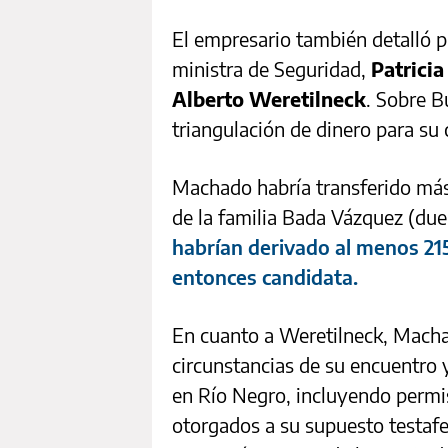
El empresario también detalló p
ministra de Seguridad,
Patricia
Alberto Weretilneck
. Sobre B
triangulación de dinero para su
Machado habría transferido más
de la familia Bada Vázquez (du
habrían derivado al menos 21
entonces candidata.
En cuanto a Weretilneck, Macha
circunstancias de su encuentro 
en Río Negro, incluyendo permis
otorgados a su supuesto testafer