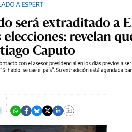
LADO A ESPERT
o será extraditado a E
 elecciones: revelan qu
ntiago Caputo
tacto con el asesor presidencial en los días previos a ser
Si hablo, se cae el país”. Su extradición está agendada par