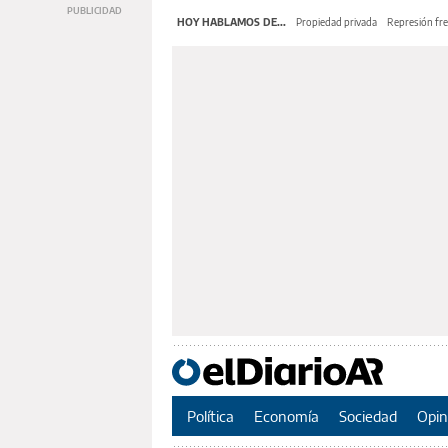
HOY HABLAMOS DE...
Propiedad privada
Represión fre
Política
Economía
Sociedad
Opin