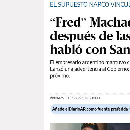
EL SUPUESTO NARCO VINCU
“Fred” Machad
después de las
habló con Sa
El empresario argentino mantuvo con
Lanzó una advertencia al Gobierno: “
próximo.
PRIORIZA ELDIARIOAR EN GOOGLE
Añade elDiarioAR como fuente preferida