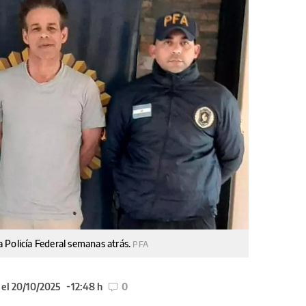
 Policía Federal semanas atrás.
PFA
 el 20/10/2025
12:48 h
0