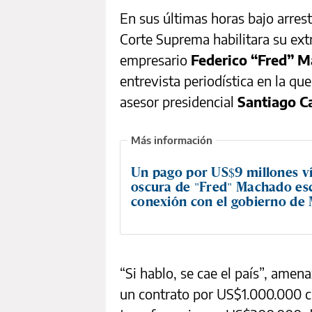
En sus últimas horas bajo arrest
Corte Suprema habilitara su extr
empresario
Federico “Fred” 
entrevista periodística en la q
asesor presidencial
Santiago C
Un pago por US$9 millones ví
oscura de "Fred" Machado esc
conexión con el gobierno de 
“Si hablo, se cae el país”, amen
un contrato por US$1.000.000 co