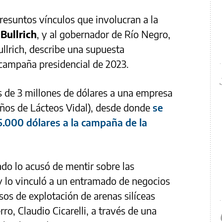
resuntos vínculos que involucran a la
 Bullrich
, y al gobernador de Río Negro,
ullrich, describe una supuesta
 campaña presidencial de 2023.
 de 3 millones de dólares a una empresa
eños de Lácteos Vidal), desde donde
se
5.000 dólares a la campaña de la
do lo acusó de mentir sobre las
y lo vinculó a un entramado de negocios
os de explotación de arenas silíceas
ro, Claudio Cicarelli, a través de una