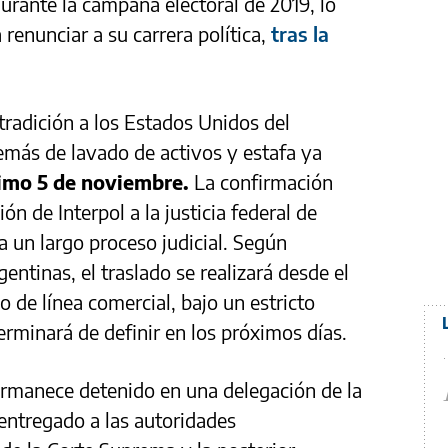
rante la campaña electoral de 2019, lo
 renunciar a su carrera política,
tras la
tradición a los Estados Unidos del
emás de lavado de activos y estafa ya
ximo 5 de noviembre.
La confirmación
n de Interpol a la justicia federal de
 un largo proceso judicial. Según
entinas, el traslado se realizará desde el
 de línea comercial, bajo un estricto
erminará de definir en los próximos días.
rmanece detenido en una delegación de la
 entregado a las autoridades