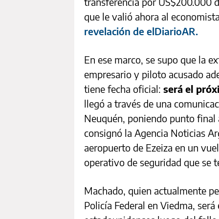
transferencia por US$200.000 du
que le valió ahora al economista
revelación de elDiarioAR.
En ese marco, se supo que la ex
empresario y piloto acusado ad
tiene fecha oficial:
será el pró
llegó a través de una comunicació
Neuquén, poniendo punto final a
consignó la Agencia Noticias Arg
aeropuerto de Ezeiza en un vuelo
operativo de seguridad que se t
Machado, quien actualmente pe
Policía Federal en Viedma, será