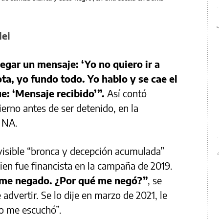
lei
egar un mensaje: ‘Yo no quiero ir a
ta, yo fundo todo. Yo hablo y se cae el
e: ‘Mensaje recibido’”.
Así contó
erno antes de ser detenido, en la
a NA.
visible “bronca y decepción acumulada”
ien fue financista en la campaña de 2019.
rme negado. ¿Por qué me negó?”
, se
advertir. Se lo dije en marzo de 2021, le
no me escuchó”.