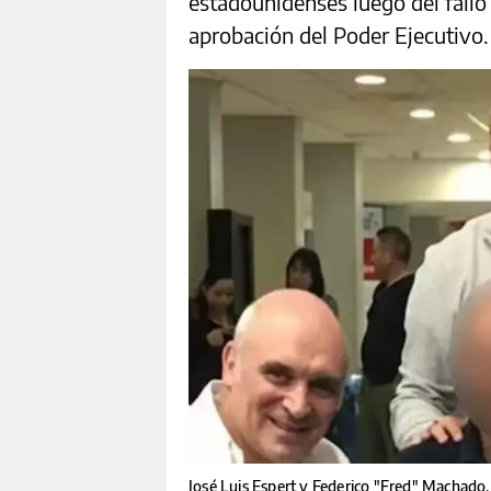
estadounidenses luego del fallo
aprobación del Poder Ejecutivo.
José Luis Espert y Federico "Fred" Machado,