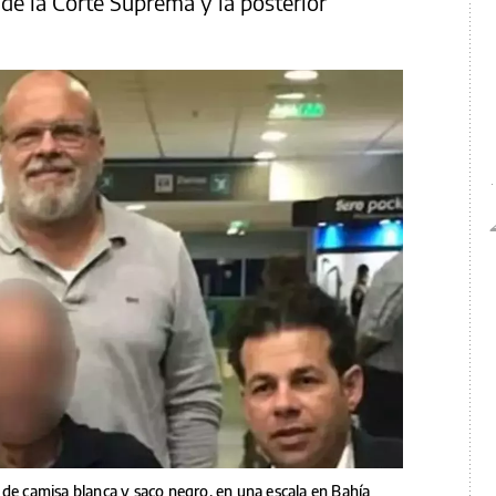
 de la Corte Suprema y la posterior
 de camisa blanca y saco negro, en una escala en Bahía