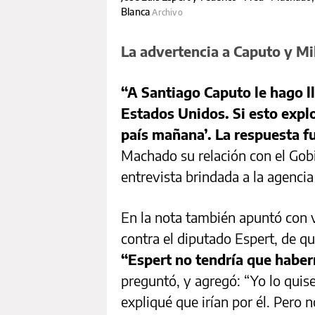
Blanca
Archivo
La advertencia a Caputo y Mi
“A Santiago Caputo le hago ll
Estados Unidos. Si esto explo
país mañana’. La respuesta fu
Machado su relación con el Gobi
entrevista brindada a la agenci
En la nota también apuntó con 
contra el diputado Espert, de qu
“Espert no tendría que habe
preguntó, y agregó: “Yo lo quise 
expliqué que irían por él. Pero 