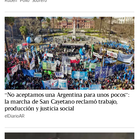
Rubén “Pollo” Sobrero
“No aceptamos una Argentina para unos pocos”:
la marcha de San Cayetano reclamó trabajo,
producción y justicia social
elDiarioAR