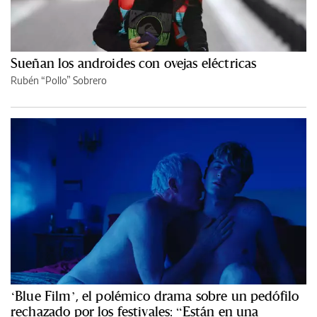
Sueñan los androides con ovejas eléctricas
Rubén “Pollo” Sobrero
‘Blue Film’, el polémico drama sobre un pedófilo
rechazado por los festivales: “Están en una