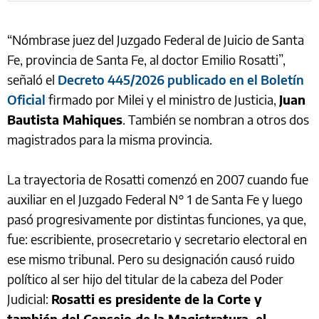
“Nómbrase juez del Juzgado Federal de Juicio de Santa
Fe, provincia de Santa Fe, al doctor Emilio Rosatti”,
señaló el
Decreto 445/2026 publicado en el Boletín
Oficial
firmado por Milei y el ministro de Justicia,
Juan
Bautista Mahiques
. También se nombran a otros dos
magistrados para la misma provincia.
La trayectoria de Rosatti comenzó en 2007 cuando fue
auxiliar en el Juzgado Federal N° 1 de Santa Fe y luego
pasó progresivamente por distintas funciones, ya que,
fue: escribiente, prosecretario y secretario electoral en
ese mismo tribunal. Pero su designación causó ruido
político al ser hijo del titular de la cabeza del Poder
Judicial:
Rosatti es presidente de la Corte y
también del Consejo de la Magistratura, el