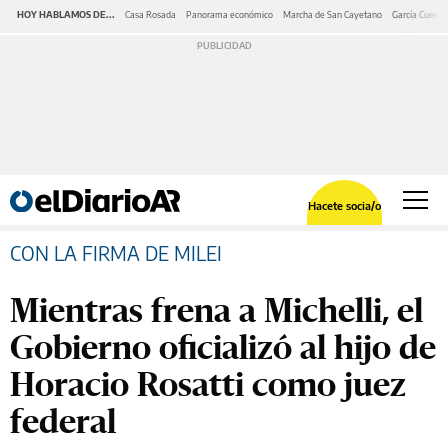
HOY HABLAMOS DE...
Casa Rosada
Panorama económico
Marcha de San Cayetano
García Cuerva
Hacete socia/o
CON LA FIRMA DE MILEI
Mientras frena a Michelli, el
Gobierno oficializó al hijo de
Horacio Rosatti como juez
federal