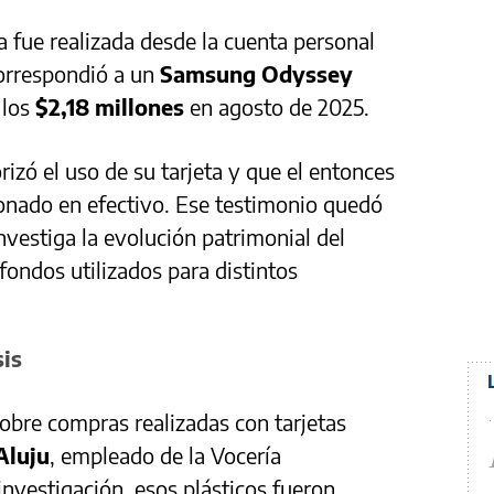
 fue realizada desde la cuenta personal
orrespondió a un
Samsung Odyssey
 los
$2,18 millones
en agosto de 2025.
izó el uso de su tarjeta y que el entonces
onado en efectivo. Ese testimonio quedó
nvestiga la evolución patrimonial del
 fondos utilizados para distintos
sis
obre compras realizadas con tarjetas
Aluju
, empleado de la Vocería
investigación, esos plásticos fueron