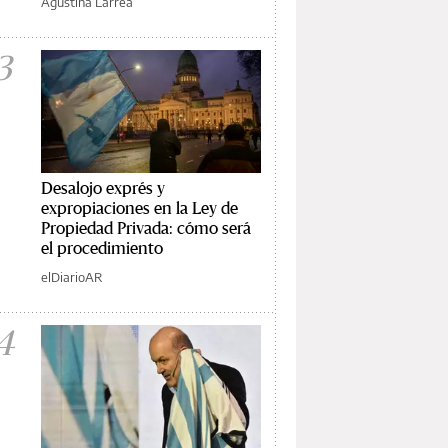
Agustina Larrea
3
Desalojo exprés y
expropiaciones en la Ley de
Propiedad Privada: cómo será
el procedimiento
elDiarioAR
4