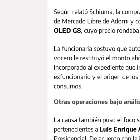
Según relató Schiuma, la compra
de Mercado Libre de Adorni y c
OLED G8
, cuyo precio rondaba
La funcionaria sostuvo que autor
vocero le restituyó el monto ab
incorporado al expediente que i
exfuncionario y el origen de los
consumos.
Otras operaciones bajo análi
La causa también puso el foco s
pertenecientes a
Luis Enrique 
Presidencial. De acuerdo con la 