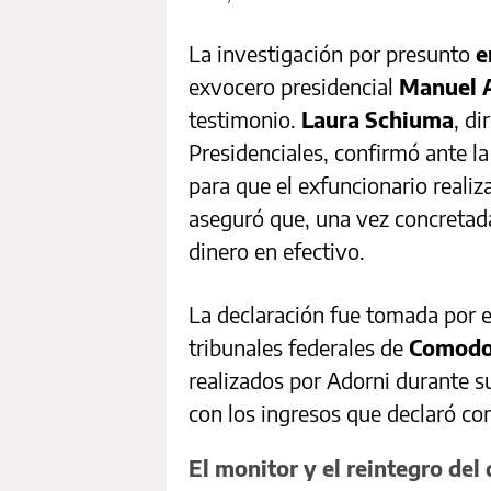
La investigación por presunto
e
exvocero presidencial
Manuel 
testimonio.
Laura Schiuma
, di
Presidenciales, confirmó ante la 
para que el exfuncionario reali
aseguró que, una vez concretada 
dinero en efectivo.
La declaración fue tomada por e
tribunales federales de
Comodo
realizados por Adorni durante s
con los ingresos que declaró co
El monitor y el reintegro del