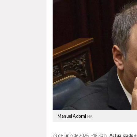
Manuel Adorni
NA
29 de junio de 2026
18:30 h
Actualizado e