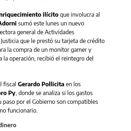
nriquecimiento ilícito
que involucra al
Adorni
sumó este lunes un nuevo
rectora general de Actividades
Justicia que le prestó su tarjeta de crédito
zara la compra de un monitor gamer y
la operación, recibió el reintegro del
l fiscal
Gerardo Pollicita
en los
ro Py
, donde se analiza si los gastos
u paso por el Gobierno son compatibles
mo funcionario.
 dinero