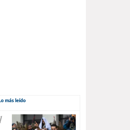
Lo más leído
1