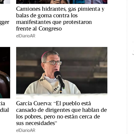
Camiones hidrantes, gas pimienta y
balas de goma contra los
gger
manifestantes que protestaron
frente al Congreso
elDiarioAR
cia
García Cuerva: “El pueblo está
dial
cansado de dirigentes que hablan de
los pobres, pero no están cerca de
sus necesidades”
elDiarioAR