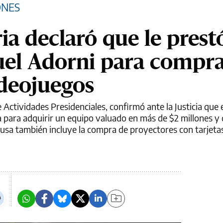
ONES
ia declaró que le prest
uel Adorni para compr
deojuegos
 Actividades Presidenciales, confirmó ante la Justicia que 
ta para adquirir un equipo valuado en más de $2 millones y 
causa también incluye la compra de proyectores con tarjeta