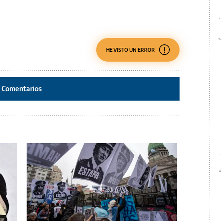
HE VISTO UN ERROR
Comentarios