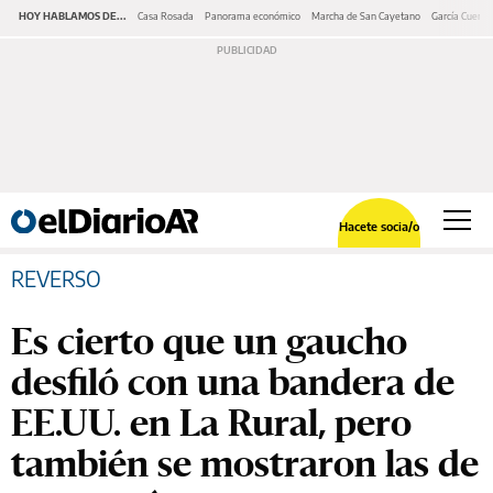
HOY HABLAMOS DE...
Casa Rosada
Panorama económico
Marcha de San Cayetano
García Cuerva
Hacete socia/o
REVERSO
Es cierto que un gaucho
desfiló con una bandera de
EE.UU. en La Rural, pero
también se mostraron las de