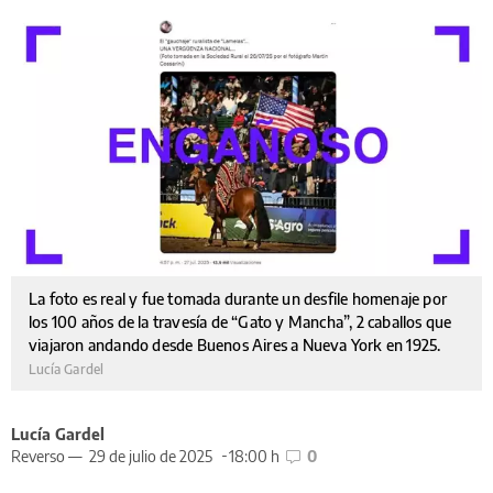
La foto es real y fue tomada durante un desfile homenaje por
los 100 años de la travesía de “Gato y Mancha”, 2 caballos que
viajaron andando desde Buenos Aires a Nueva York en 1925.
Lucía Gardel
Lucía Gardel
Reverso —
29 de julio de 2025
18:00 h
0