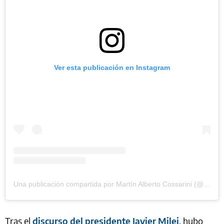
Ver esta publicación en Instagram
Una publicación compartida por Martín Alberto Cossarini (@martinviene)
Tras el
discurso del presidente Javier Milei
, hubo