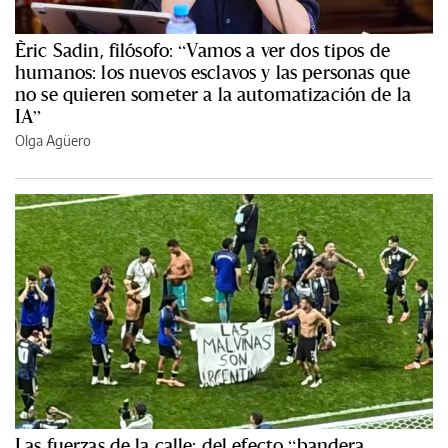
Èric Sadin, filósofo: “Vamos a ver dos tipos de
humanos: los nuevos esclavos y las personas que
no se quieren someter a la automatización de la
IA”
Olga Agüero
Las fuerzas de la calle: del efecto “bandera