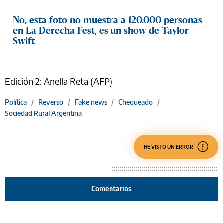
No, esta foto no muestra a 120.000 personas
en La Derecha Fest, es un show de Taylor
Swift
Edición 2: Anella Reta (AFP)
Política
/
Reverso
/
Fake news
/
Chequeado
/
Sociedad Rural Argentina
HE VISTO UN ERROR
Comentarios