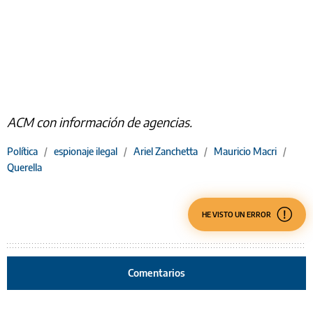
ACM con información de agencias.
Política
/
espionaje ilegal
/
Ariel Zanchetta
/
Mauricio Macri
/
Querella
HE VISTO UN ERROR
Comentarios