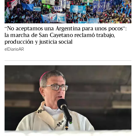
“No aceptamos una Argentina para unos pocos”:
la marcha de San Cayetano reclamó trabajo,
producción y justicia social
elDiarioAR