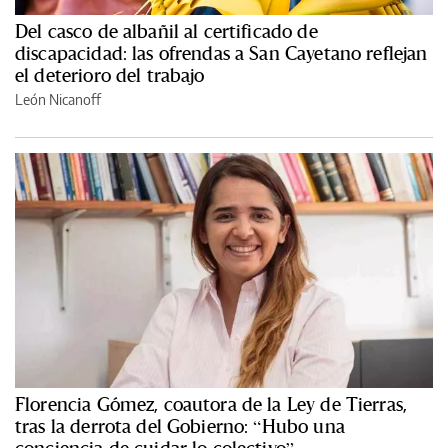
Del casco de albañil al certificado de
discapacidad: las ofrendas a San Cayetano reflejan
el deterioro del trabajo
León Nicanoff
Florencia Gómez, coautora de la Ley de Tierras,
tras la derrota del Gobierno: “Hubo una