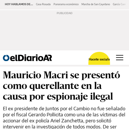
HOY HABLAMOS DE...
Casa Rosada
Panorama económico
Marcha de San Cayetano
García Cuerva
Hacete socia/o
Mauricio Macri se presentó
como querellante en la
causa por espionaje ilegal
El ex presidente de Juntos por el Cambio no fue señalado
por el fiscal Gerardo Pollicita como una de las víctimas del
accionar del ex policía Ariel Zanchetta, pero solicitó
intervenir en la investigación de todos modos. De ser