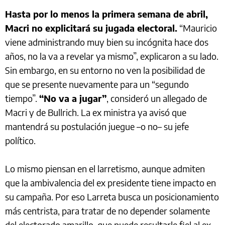
Hasta por lo menos la primera semana de abril,
Macri no explicitará su jugada electoral.
“Mauricio
viene administrando muy bien su incógnita hace dos
años, no la va a revelar ya mismo”, explicaron a su lado.
Sin embargo, en su entorno no ven la posibilidad de
que se presente nuevamente para un “segundo
tiempo”.
“No va a jugar”
, consideró un allegado de
Macri y de Bullrich. La ex ministra ya avisó que
mantendrá su postulación juegue –o no– su jefe
político.
Lo mismo piensan en el larretismo, aunque admiten
que la ambivalencia del ex presidente tiene impacto en
su campaña. Por eso Larreta busca un posicionamiento
más centrista, para tratar de no depender solamente
del electorado amarillo, que puede resultarle fiel al ex