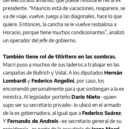
presidente. “Mauricio está de vacaciones, reaparece, se
va de viaje, vuelve. Juega a las diagonales, hace lo que
quiere. Entonces, la cancha se le vuelve resbalosa a
Horacio, porque tiene muchos condicionantes”, analizó
un operador del jefe de gobierno.
También tiene rol de titiritero en las sombras.
Macri puso a muchos de sus laderos a trabajar en las
campañas de Bullrich y Vidal. A los diputados
Hernán
Lombardi
y
Federico Angelini
, por caso, los
encomendó personalmente para que sostengan a la ex
ministra. Al legislador porteño
Darío Nieto
–quien
supo ser su secretario privado– lo ubicó en el armado
de la ex gobernadora, al igual que a
Federico Suárez
.
Y
Fernando de Andreis
–ex secretario general de su
presidencia– es parte de la escudería de
Jorge Macri