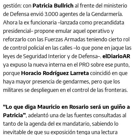
gestión: con
Patricia Bullrich
al frente del ministerio
de Defensa envió 3.000 agentes de la Gendarmería.
Ahora la ex funcionaria –lanzada como precandidata
presidencial– propone emular aquel operativo y
reforzarlo con las Fuerzas Armadas teniendo cierto rol
de control policial en las calles –lo que pone en jaque las
leyes de Seguridad Interior y de Defensa–.
elDiarioAR
ya expuso la nueva interna en el PRO sobre ese punto,
porque
Horacio Rodríguez Larreta
coincidió en que
haya mayor presencia de gendarmes, pero que los
militares se desplieguen en el control de las fronteras.
“Lo que diga Mauricio en Rosario será un guiño a
Patricia”
, adelantó una de las fuentes consultadas al
tanto de la agenda del ex mandatario, sabiendo lo
inevitable de que su exposición tenga una lectura