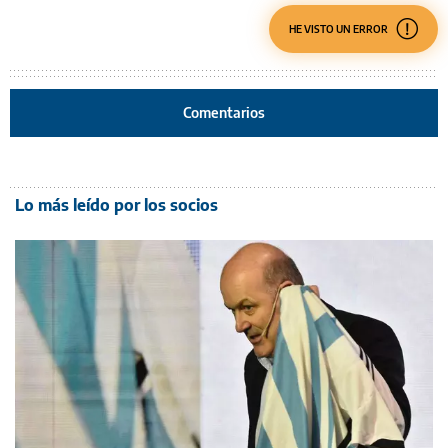
HE VISTO UN ERROR
Comentarios
Lo más leído por los socios