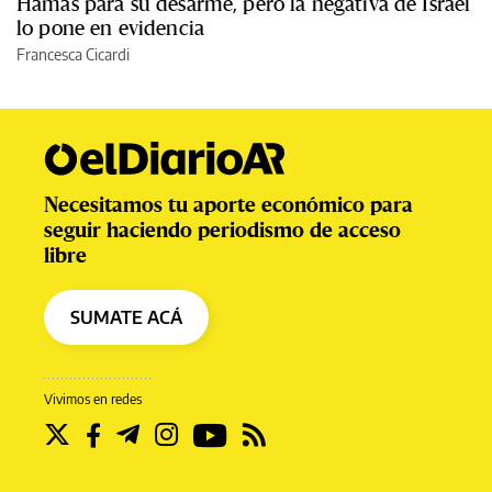
Hamas para su desarme, pero la negativa de Israel
lo pone en evidencia
Francesca Cicardi
Necesitamos tu aporte económico para
seguir haciendo periodismo de acceso
libre
SUMATE ACÁ
Vivimos en redes