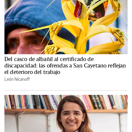
Del casco de albañil al certificado de
discapacidad: las ofrendas a San Cayetano reflejan
el deterioro del trabajo
León Nicanoff