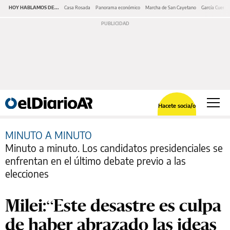
HOY HABLAMOS DE...
Casa Rosada
Panorama económico
Marcha de San Cayetano
García Cuerva
Hacete socia/o
MINUTO A MINUTO
Minuto a minuto. Los candidatos presidenciales se
enfrentan en el último debate previo a las
elecciones
Milei:“Este desastre es culpa
de haber abrazado las ideas