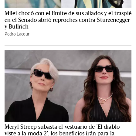
Milei chocó con el límite de sus aliados y el traspié
en el Senado abrió reproches contra Sturzenegger
y Bullrich
Pedro Lacour
Meryl Streep subasta el vestuario de 'El diablo
viste a la moda 2': los beneficios irán para la