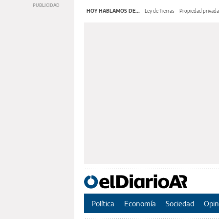
HOY HABLAMOS DE...
Ley de Tierras
Propiedad privada
Política
Economía
Sociedad
Opin