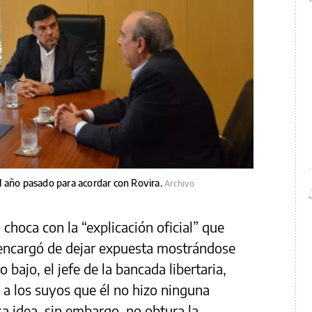
l año pasado para acordar con Rovira.
Archivo
choca con la “explicación oficial” que
 encargó de dejar expuesta mostrándose
o bajo, el jefe de la bancada libertaria,
e a los suyos que él no hizo ninguna
sa idea, sin embargo, no obtura la