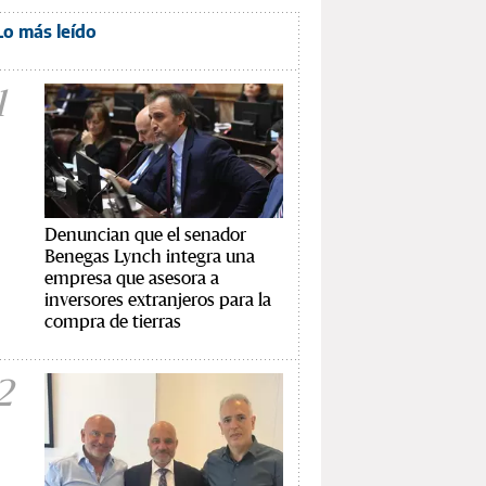
Lo más leído
1
Denuncian que el senador
Benegas Lynch integra una
empresa que asesora a
inversores extranjeros para la
compra de tierras
2