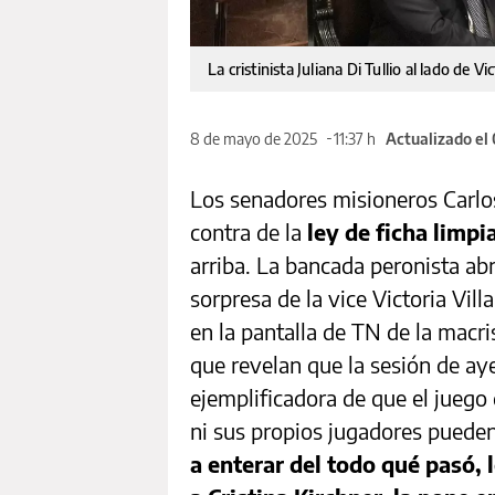
La cristinista Juliana Di Tullio al lado de V
8 de mayo de 2025
11:37 h
Actualizado el
Los senadores misioneros Carlo
contra de la
ley de ficha limpi
arriba. La bancada peronista abr
sorpresa de la vice Victoria Vill
en la pantalla de TN de la macr
que revelan que la sesión de ay
ejemplificadora de que el juego 
ni sus propios jugadores pueden
a enterar del todo qué pasó, 