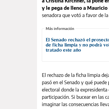
a Cristina Kirchner, la pone e
y le pega de lleno a Mauricio
senadora que votó a favor de l
El Senado rechazó el proyecto
de ficha limpia y no podrá vo
tratado este año
El rechazo de la ficha limpia de
pasó en el Senado y qué puede p
electoral donde la expresidenta
participación. Si bucear en las 
imaginar las consecuencias llev