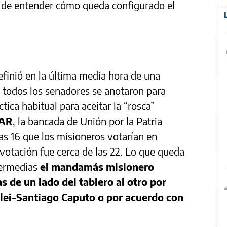
r de entender cómo queda configurado el
efinió en la última media hora de una
i todos los senadores se anotaron para
tica habitual para aceitar la “rosca”
oAR
, la bancada de Unión por la Patria
s 16 que los misioneros votarían en
a votación fue cerca de las 22. Lo que queda
ntermedias
el mandamás misionero
s de un lado del tablero al otro por
ilei-Santiago Caputo o por acuerdo con