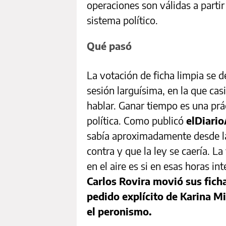
operaciones son válidas a parti
sistema político.
Qué pasó
La votación de ficha limpia se d
sesión larguísima, en la que cas
hablar. Ganar tiempo es una prác
política. Como publicó
elDiari
sabía aproximadamente desde la
contra y que la ley se caería. L
en el aire es si en esas horas i
Carlos Rovira movió sus ficha
pedido explícito de Karina M
el peronismo.