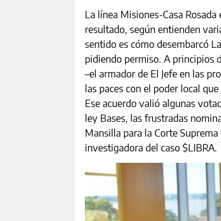
La línea Misiones-Casa Rosada e
resultado, según entienden vari
sentido es cómo desembarcó La 
pidiendo permiso. A principios
–el armador de El Jefe en las pro
las paces con el poder local que
Ese acuerdo valió algunas votac
ley Bases, las frustradas nomina
Mansilla para la Corte Suprema y
investigadora del caso $LIBRA.