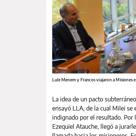
Lule Menem y Francos viajaron a Misiones e
La idea de un pacto subterráneo 
ensayó LLA, de la cual Milei se
indignado por el resultado. Por l
Ezequiel Atauche, llegó a jurarl
llamada hacia los misioneros. E