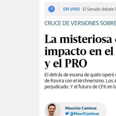
EN VIVO
El Senado debate l
CRUCE DE VERSIONES SOBRE
La misteriosa 
impacto en el
y el PRO
El detrás de escena de quién operó e
de Rovira con el kirchnerismo. Los s
perjudicado. Y el futuro de CFK en l
Mauricio Caminos
@MauriCaminos