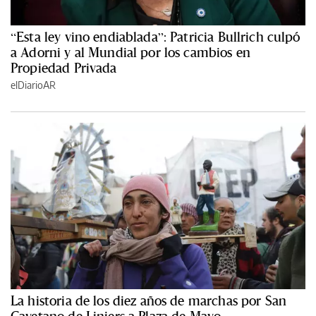
“Esta ley vino endiablada”: Patricia Bullrich culpó
a Adorni y al Mundial por los cambios en
Propiedad Privada
elDiarioAR
La historia de los diez años de marchas por San
Cayetano de Liniers a Plaza de Mayo