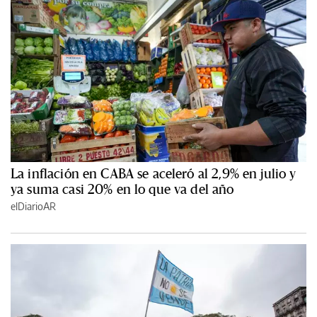
La inflación en CABA se aceleró al 2,9% en julio y
ya suma casi 20% en lo que va del año
elDiarioAR