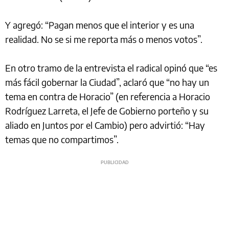
Y agregó: “Pagan menos que el interior y es una
realidad. No se si me reporta más o menos votos”.
En otro tramo de la entrevista el radical opinó que “es
más fácil gobernar la Ciudad”, aclaró que “no hay un
tema en contra de Horacio” (en referencia a Horacio
Rodríguez Larreta, el Jefe de Gobierno porteño y su
aliado en Juntos por el Cambio) pero advirtió: “Hay
temas que no compartimos”.