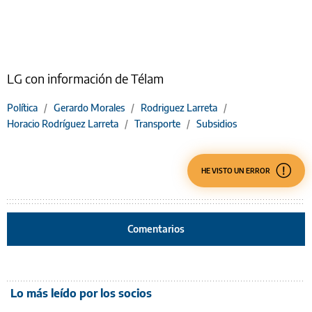
LG con información de Télam
Política
/
Gerardo Morales
/
Rodriguez Larreta
/
Horacio Rodríguez Larreta
/
Transporte
/
Subsidios
HE VISTO UN ERROR
Comentarios
Lo más leído por los socios