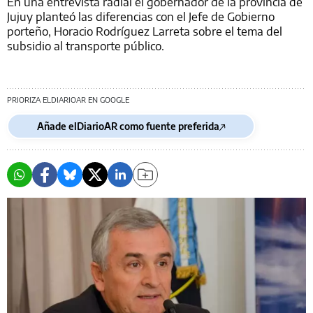
En una entrevista radial el gobernador de la provincia de
Jujuy planteó las diferencias con el Jefe de Gobierno
porteño, Horacio Rodríguez Larreta sobre el tema del
subsidio al transporte público.
PRIORIZA ELDIARIOAR EN GOOGLE
Añade elDiarioAR como fuente preferida