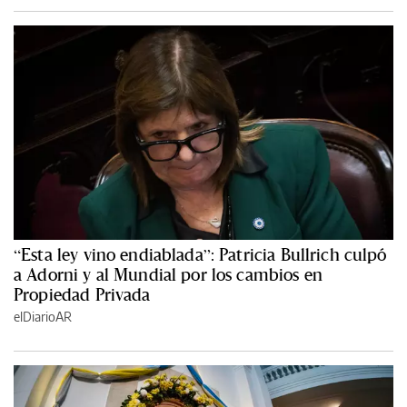
“Esta ley vino endiablada”: Patricia Bullrich culpó
a Adorni y al Mundial por los cambios en
Propiedad Privada
elDiarioAR