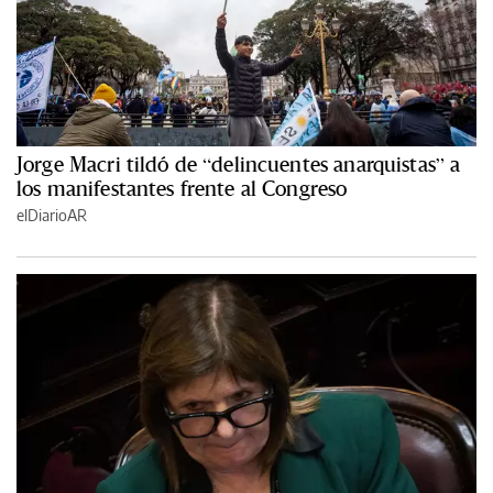
Jorge Macri tildó de “delincuentes anarquistas” a
los manifestantes frente al Congreso
elDiarioAR