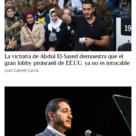
La victoria de Abdul El-Sayed demuestra que el
gran lobby proisraelí de EE.UU. ya no es intocable
Juan Gabriel García