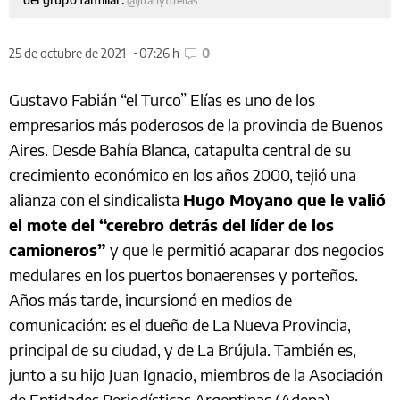
@juanytoelias
25 de octubre de 2021
07:26 h
0
Gustavo Fabián “el Turco” Elías es uno de los
empresarios más poderosos de la provincia de Buenos
Aires. Desde Bahía Blanca, catapulta central de su
crecimiento económico en los años 2000, tejió una
alianza con el sindicalista
Hugo Moyano que le valió
el mote del “cerebro detrás del líder de los
camioneros”
y que le permitió acaparar dos negocios
medulares en los puertos bonaerenses y porteños.
Años más tarde, incursionó en medios de
comunicación: es el dueño de La Nueva Provincia,
principal de su ciudad, y de La Brújula. También es,
junto a su hijo Juan Ignacio, miembros de la Asociación
de Entidades Periodísticas Argentinas (Adepa).