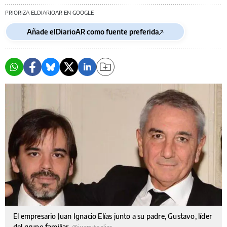
PRIORIZA ELDIARIOAR EN GOOGLE
Añade elDiarioAR como fuente preferida
El empresario Juan Ignacio Elías junto a su padre, Gustavo, líder
del grupo familiar.