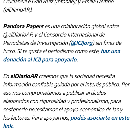
Crucianelli e Iván Ruiz (Infobae); y Emilia Delfino
(elDiarioAR).
Pandora Papers
es una colaboración global entre
@elDiarioAR y el Consorcio Internacional de
Periodistas de Investigación (
@ICIJorg
) sin fines de
lucro. Si te gusta el periodismo como este,
haz una
donación al ICIJ para apoyarlo
.
En
elDiarioAR
creemos que la sociedad necesita
información confiable guiada por el interés público. Por
eso nos comprometemos a publicar artículos
elaborados con rigurosidad y profesionalismo, para
sostenerlo necesitamos el apoyo económico de las y
los lectores. Para apoyarnos,
podés asociarte en este
link.