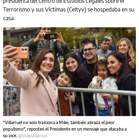
presidenta del Centro de Estudios Legales sobre el
Terrorismo y sus Víctimas (Celtyv) se hospedaba en su
casa.
"Villarruel no solo traiciona a Milei, también abraza el peor
populismo", reposteó el Presidente en un mensaje que atacaba a
su vice.
@VickyVillarruel