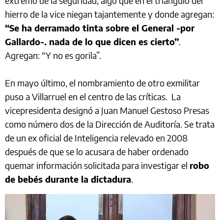
extremo de la seguridad, algo que en el triángulo del
hierro de la vice niegan tajantemente y donde agregan:
“Se ha derramado tinta sobre el General -por
Gallardo-. nada de lo que dicen es cierto”
.
Agregan: “Y no es gorila”.
En mayo último, el nombramiento de otro exmilitar
puso a Villarruel en el centro de las críticas. La
vicepresidenta designó a Juan Manuel Gestoso Presas
como número dos de la Dirección de Auditoría. Se trata
de un ex oficial de Inteligencia relevado en 2008
después de que se lo acusara de haber ordenado
quemar información solicitada para investigar el
robo
de bebés durante la dictadura
.