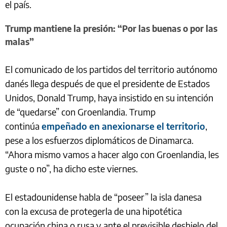
el país.
Trump mantiene la presión: “Por las buenas o por las
malas”
El comunicado de los partidos del territorio autónomo
danés llega después de que el presidente de Estados
Unidos, Donald Trump, haya insistido en su intención
de “quedarse” con Groenlandia. Trump
continúa
empeñado en anexionarse el territorio
,
pese a los esfuerzos diplomáticos de Dinamarca.
“Ahora mismo vamos a hacer algo con Groenlandia, les
guste o no”, ha dicho este viernes.
El estadounidense habla de “poseer” la isla danesa
con la excusa de protegerla de una hipotética
ocupación china o rusa y ante el previsible deshielo del