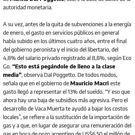
autoridad monetaria.
A su vez, antes de la quita de subvenciones a la energía
de enero, el gasto en servicios públicos en general
había subido en los últimos cuatro años, entre el final
del gobierno peronista y el inicio del libertario, del
4,8% del salario privado registrado al 8,8%, según Eco
Go.
“Esto está pegándole de lleno a la clase
media”
, observa Dal Poggetto. De todos modos,
señala que en el gobierno de
Mauricio Macri
este
gasto llegó a representar el 13% del sueldo. “Y eso que
ahora hay una baja de subsidios más agresiva. Pero el
desarrollo de Vaca Muerta te ayudó a bajar los costos
locales”, se refiere a la sustitución de la importación de
gas y a que, en lugar de asegurar una remuneración del
gas en boca de pozo argentino de US$6,50 el millón de