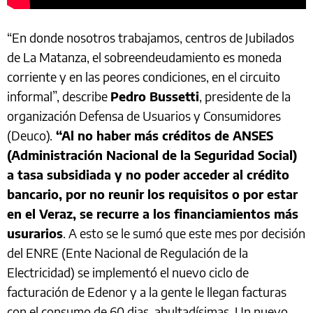
“En donde nosotros trabajamos, centros de Jubilados
de La Matanza, el sobreendeudamiento es moneda
corriente y en las peores condiciones, en el circuito
informal”, describe
Pedro Bussetti
, presidente de la
organización Defensa de Usuarios y Consumidores
(Deuco).
“Al no haber más créditos de ANSES
(Administración Nacional de la Seguridad Social)
a tasa subsidiada y no poder acceder al crédito
bancario, por no reunir los requisitos o por estar
en el Veraz, se recurre a los financiamientos más
usurarios
. A esto se le sumó que este mes por decisión
del ENRE (Ente Nacional de Regulación de la
Electricidad) se implementó el nuevo ciclo de
facturación de Edenor y a la gente le llegan facturas
con el consumo de 60 dias, abultadísimas. Un nuevo