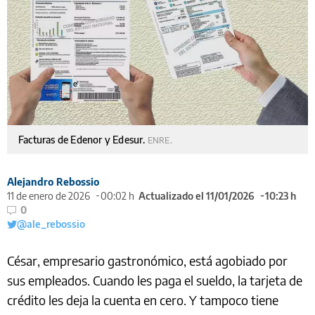
Facturas de Edenor y Edesur.
ENRE.
Alejandro Rebossio
11 de enero de 2026
00:02 h
Actualizado el 11/01/2026
10:23 h
0
@ale_rebossio
César, empresario gastronómico, está agobiado por
sus empleados. Cuando les paga el sueldo, la tarjeta de
crédito les deja la cuenta en cero. Y tampoco tiene