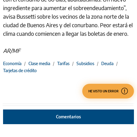
ingrediente para aumentar el sobreendeudamiento”,
avisa Bussetti sobre los vecinos de la zona norte de la
ciudad de Buenos Aires y del conurbano. Peor estará el
clima cuando comiencen a llegar las boletas de enero.
AR/MF
Economía
/
Clase media
/
Tarifas
/
Subsidios
/
Deuda
/
Tarjetas de crédito
HE VISTO UN ERROR
Comentarios