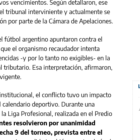
ivos vencimientos. Según detallaron, ese
l tribunal interviniente y actualmente se
ón por parte de la Cámara de Apelaciones.
 fútbol argentino apuntaron contra el
 que el organismo recaudador intenta
ncidas -y por lo tanto no exigibles- en la
 tributario. Esa interpretación, afirmaron,
 vigente.
nstitucional, el conflicto tuvo un impacto
l calendario deportivo. Durante una
la Liga Profesional, realizada en el Predio
entes resolvieron por unanimidad
fecha 9 del torneo, prevista entre el