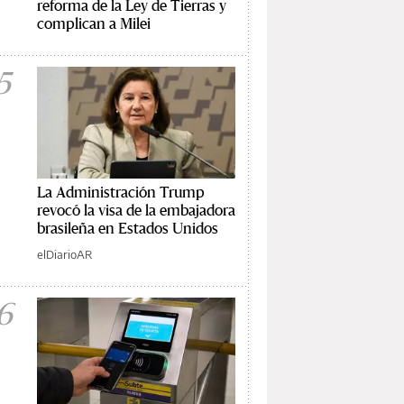
reforma de la Ley de Tierras y
complican a Milei
5
La Administración Trump
revocó la visa de la embajadora
brasileña en Estados Unidos
elDiarioAR
6