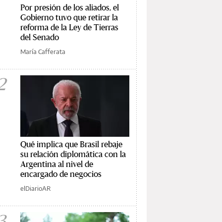
Por presión de los aliados, el
Gobierno tuvo que retirar la
reforma de la Ley de Tierras
del Senado
María Cafferata
2
Qué implica que Brasil rebaje
su relación diplomática con la
Argentina al nivel de
encargado de negocios
elDiarioAR
3