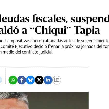
eudas fiscales, suspend
aldó a “Chiqui” Tapia
iones impositivas fueron abonadas antes de su vencimient
 Comité Ejecutivo decidió frenar la próxima jornada del t
medio del conflicto judicial.