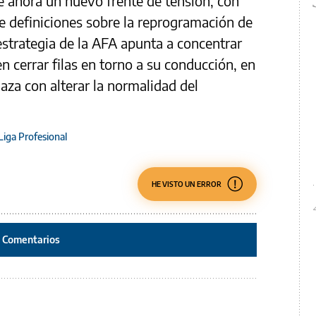
e ahora un nuevo frente de tensión, con
de definiciones sobre la reprogramación de
 estrategia de la AFA apunta a concentrar
en cerrar filas en torno a su conducción, en
za con alterar la normalidad del
Liga Profesional
HE VISTO UN ERROR
Comentarios