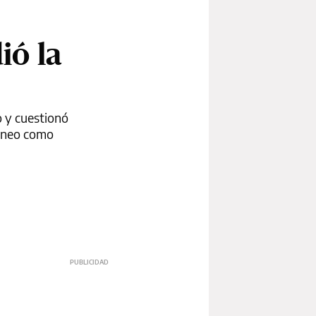
ió la
o y cuestionó
orneo como