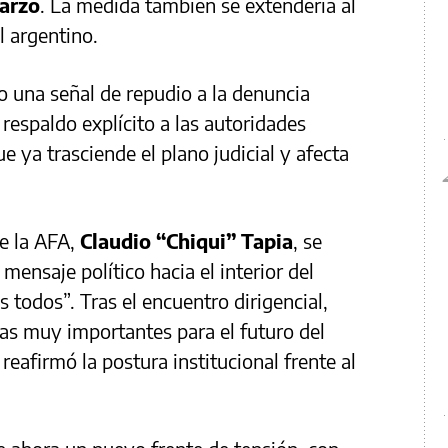
marzo
. La medida también se extendería al
l argentino.
 una señal de repudio a la denuncia
espaldo explícito a las autoridades
e ya trasciende el plano judicial y afecta
de la AFA,
Claudio “Chiqui” Tapia
, se
ensaje político hacia el interior del
 todos”. Tras el encuentro dirigencial,
as muy importantes para el futuro del
reafirmó la postura institucional frente al