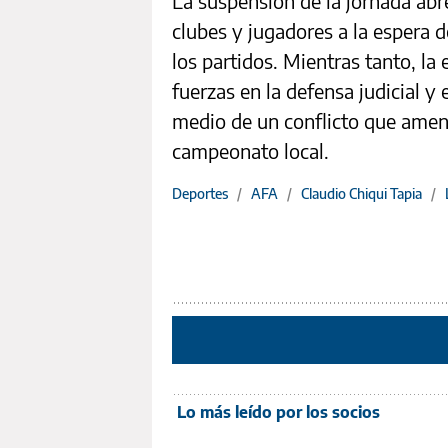
La suspensión de la jornada abr
clubes y jugadores a la espera 
los partidos. Mientras tanto, la
fuerzas en la defensa judicial y 
medio de un conflicto que amena
campeonato local.
Deportes
/
AFA
/
Claudio Chiqui Tapia
/
Lo más leído por los socios