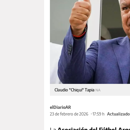
Claudio "Chiqui" Tapia
NA
elDiarioAR
23 de febrero de 2026
17:59 h
Actualizado
La
Asociación del Fútbol Arg