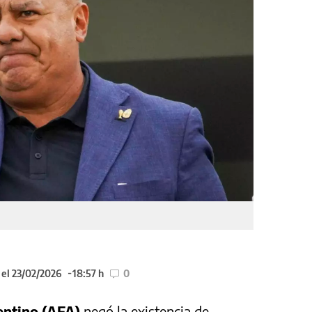
 el 23/02/2026
18:57 h
0
entino (AFA)
negó la existencia de