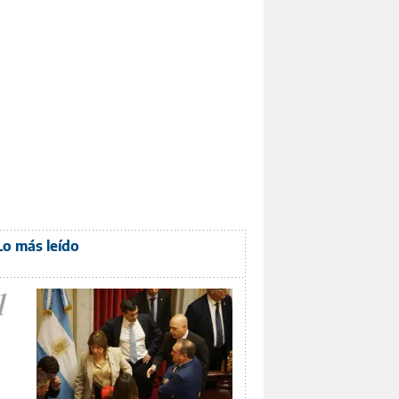
Lo más leído
1