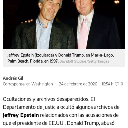
Jeffrey Epstein (izquierda) y Donald Trump, en Mar-a-Lago,
Palm Beach, Florida, en 1997.
Davidoff Studios/Getty Images
Andrés Gil
Corresponsal en Washington —
24 de febrero de 2026
16:54 h
0
Ocultaciones y archivos desaparecidos. El
Departamento de Justicia ocultó algunos archivos de
Jeffrey Epstein
relacionados con las acusaciones de
que el presidente de EE.UU., Donald Trump, abusó