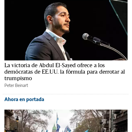
La victoria de Abdul El-Sayed ofrece a los
demócratas de EE.UU. la fórmula para derrotar al
trumpismo
Peter Beinart
Ahora en portada