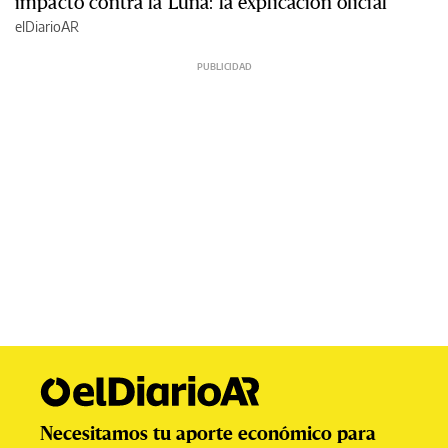
impactó contra la Luna: la explicación oficial
elDiarioAR
Necesitamos tu aporte económico para