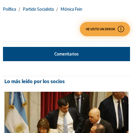
Política
/
Partido Socialista
/
Mónica Fein
HE VISTO UN ERROR
Comentarios
Lo más leído por los socios