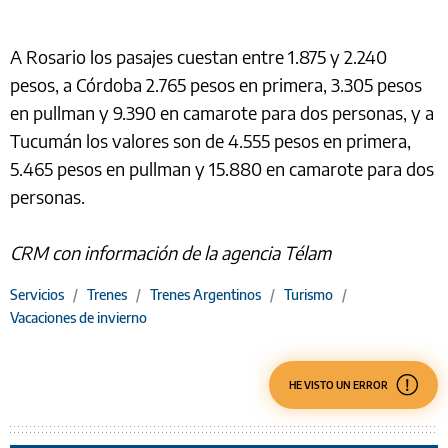
A Rosario los pasajes cuestan entre 1.875 y 2.240
pesos, a Córdoba 2.765 pesos en primera, 3.305 pesos
en pullman y 9.390 en camarote para dos personas, y a
Tucumán los valores son de 4.555 pesos en primera,
5.465 pesos en pullman y 15.880 en camarote para dos
personas.
CRM con información de la agencia Télam
Servicios
/
Trenes
/
Trenes Argentinos
/
Turismo
/
Vacaciones de invierno
HE VISTO UN ERROR