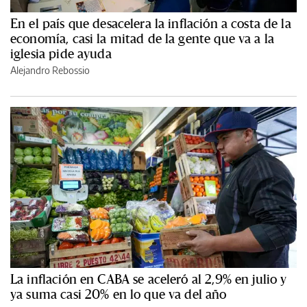
En el país que desacelera la inflación a costa de la
economía, casi la mitad de la gente que va a la
iglesia pide ayuda
Alejandro Rebossio
La inflación en CABA se aceleró al 2,9% en julio y
ya suma casi 20% en lo que va del año