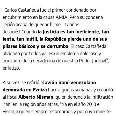
“Carlos Castañeda fue el primer condenado por
encubrimiento en la causa AMIA. Pero su condena
recién acaba de quedar firme... 17 años
después! Cuando
la Justicia es tan ineficiente, tan
lenta, tan inútil, la República pierde uno de sus
pilares básicos y se derrumba
. El caso Castañeda,
olvidado por todos ya, es un emblema doloroso y
punzante de la decadencia de nuestro Poder Judicial”,
enfatizó.
A su vez, se refirió al
avión iraní-venezolano
demorada en Ezeiza
hace algunas semanas y recordó
al fiscal
Alberto Nisman
, quien denunció la infiltración
iraní en la región años atrás. “Ya en el año 2013 el
Fiscal, a quien siempre recordamos y por cuya muerte