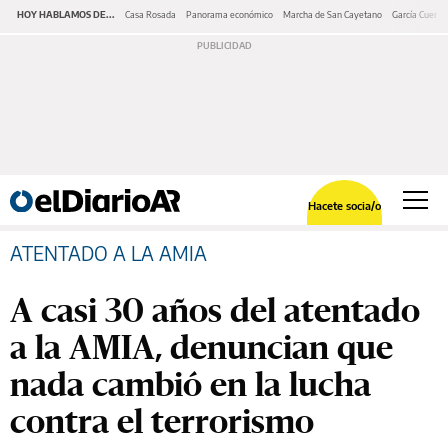
HOY HABLAMOS DE...
Casa Rosada
Panorama económico
Marcha de San Cayetano
García Cuerva
Hacete socia/o
ATENTADO A LA AMIA
A casi 30 años del atentado
a la AMIA, denuncian que
nada cambió en la lucha
contra el terrorismo