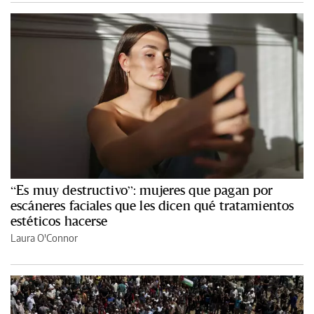
“Es muy destructivo”: mujeres que pagan por
escáneres faciales que les dicen qué tratamientos
estéticos hacerse
Laura O'Connor