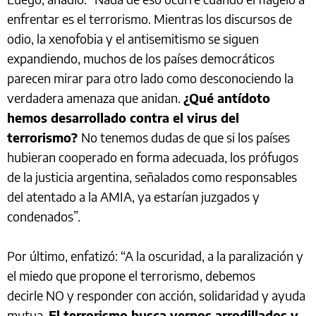
enfrentar es el terrorismo. Mientras los discursos de
odio, la xenofobia y el antisemitismo se siguen
expandiendo, muchos de los países democráticos
parecen mirar para otro lado como desconociendo la
verdadera amenaza que anidan.
¿Qué antídoto
hemos desarrollado contra el virus del
terrorismo?
No tenemos dudas de que si los países
hubieran cooperado en forma adecuada, los prófugos
de la justicia argentina, señalados como responsables
del atentado a la AMIA, ya estarían juzgados y
condenados”.
Por último, enfatizó: “A la oscuridad, a la paralización y
el miedo que propone el terrorismo, debemos
decirle NO y responder con acción, solidaridad y ayuda
mutua.
El terrorismo busca vernos arrodillados y