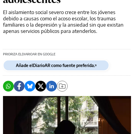
El aislamiento social severo crece entre los jóvenes
debido a causas como el acoso escolar, los traumas
familiares o la depresión y la ansiedad sin que existan
apenas servicios públicos para atenderlos.
PRIORIZA ELDIARIOAR EN GOOGLE
Añade elDiarioAR como fuente preferida