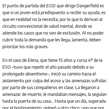
El punto de partida del ECID que dirige Dangerfield es
que si un joven está predispuesto a recibir su ayuda, es
que en realidad no la necesita, por lo que lo derivan al
circuito convencional de salud mental, donde se
atiende los casos que no son de exclusión. Al no poder
cubrir toda la demanda que les llega, lamenta, deben
priorizar los más graves.
En el caso de Elena, que tiene 15 años y cursa 4º de la
ESO –tuvo que repetir el año pasado debido a su
prolongado absentismo–, inició su camino hacia el
aislamiento por culpa del acoso y las amenazas sufridas
por parte de sus compañeros en clase. La llegaron a
amenazar de muerte, le mandaban mensajes, la seguían
hasta la puerta de su casa… Hasta que un día, superada
por el hostigamiento, golpeó a otro chico, uno que por