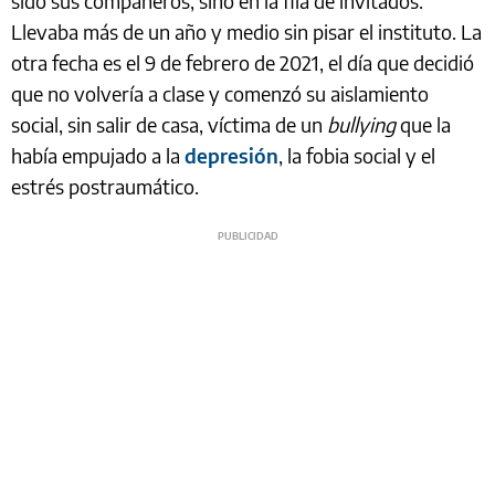
sido sus compañeros, sino en la fila de invitados.
Llevaba más de un año y medio sin pisar el instituto. La
otra fecha es el 9 de febrero de 2021, el día que decidió
que no volvería a clase y comenzó su aislamiento
social, sin salir de casa, víctima de un
bullying
que la
había empujado a la
depresión
, la fobia social y el
estrés postraumático.