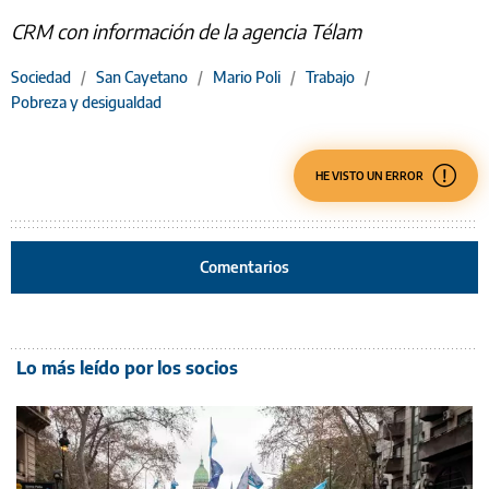
CRM con información de la agencia Télam
Sociedad
/
San Cayetano
/
Mario Poli
/
Trabajo
/
Pobreza y desigualdad
HE VISTO UN ERROR
Comentarios
Lo más leído por los socios