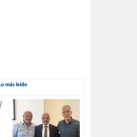
Lo más leído
1