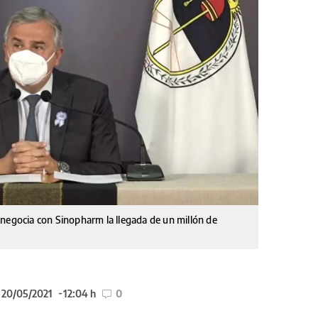
 negocia con Sinopharm la llegada de un millón de
l 20/05/2021
12:04 h
0