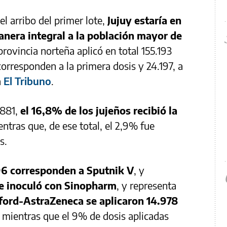
l arribo del primer lote,
Jujuy estaría en
nera integral a la población mayor de
rovincia norteña aplicó en total 155.193
orresponden a la primera dosis y 24.197, a
a
El Tribuno
.
.881,
el 16,8% de los jujeños recibió la
entras que, de ese total, el 2,9% fue
s.
6 corresponden a Sputnik V
, y
e inoculó con Sinopharm
, y representa
ford-AstraZeneca se aplicaron 14.978
, mientras que el 9% de dosis aplicadas