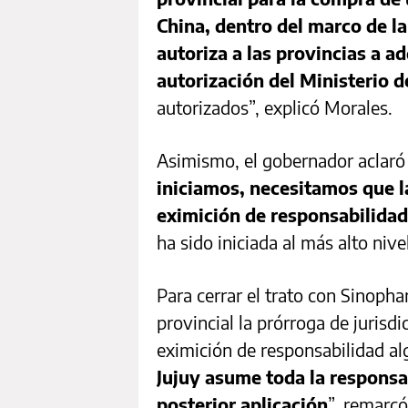
China, dentro del marco de la
autoriza a las provincias a a
autorización del Ministerio d
autorizados”, explicó Morales.
Asimismo, el gobernador aclar
iniciamos, necesitamos que la
eximición de responsabilidad
ha sido iniciada al más alto ni
Para cerrar el trato con Sinopha
provincial la prórroga de jurisd
eximición de responsabilidad al
Jujuy asume toda la responsa
posterior aplicación
”, remarcó