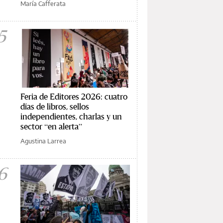
María Cafferata
5
Feria de Editores 2026: cuatro
días de libros, sellos
independientes, charlas y un
sector “en alerta”
Agustina Larrea
6