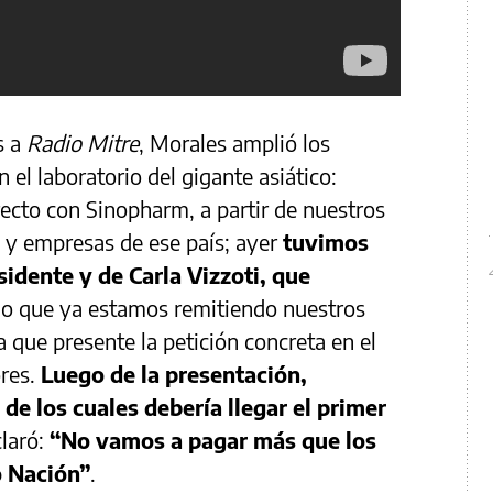
s a
Radio Mitre
, Morales amplió los
 el laboratorio del gigante asiático:
ecto con Sinopharm, a partir de nuestros
 y empresas de ese país; ayer
tuvimos
idente y de Carla Vizzoti, que
 lo que ya estamos remitiendo nuestros
 que presente la petición concreta en el
ores.
Luego de la presentación,
 de los cuales debería llegar el primer
claró:
“No vamos a pagar más que los
o Nación”
.