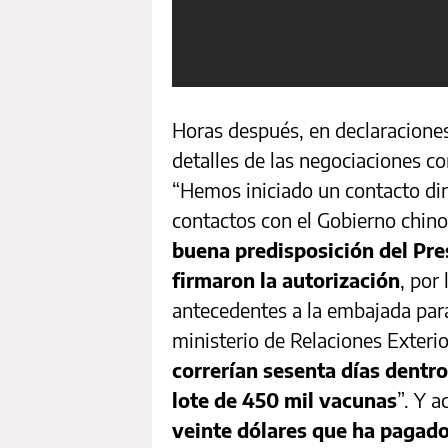
Horas después, en declaracione
detalles de las negociaciones con
“Hemos iniciado un contacto dir
contactos con el Gobierno chino
buena predisposición del Pres
firmaron la autorización
, por
antecedentes a la embajada para
ministerio de Relaciones Exteri
correrían sesenta días dentro
lote de 450 mil vacunas
”. Y a
veinte dólares que ha pagad