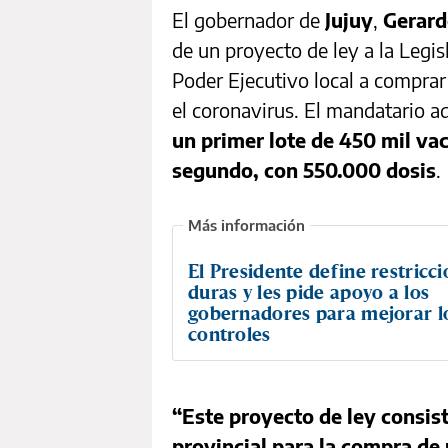
El gobernador de
Jujuy
,
Gerard
de un proyecto de ley a la Legis
Poder Ejecutivo local a compra
el coronavirus. El mandatario 
un primer lote de 450 mil vac
segundo, con 550.000 dosis
.
El Presidente define restricc
duras y les pide apoyo a los
gobernadores para mejorar l
controles
“Este proyecto de ley consist
provincial para la compra de