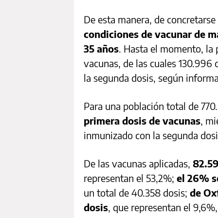
De esta manera, de concretarse e
condiciones de vacunar de ma
35 años
. Hasta el momento, la p
vacunas, de las cuales 130.996 c
la segunda dosis, según inform
Para una población total de 770
primera dosis de vacunas
, mi
inmunizado con la segunda dosi
De las vacunas aplicadas,
82.59
representan el 53,2%;
el 26% s
un total de 40.358 dosis;
de Ox
dosis
, que representan el 9,6%