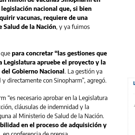
 legislación nacional que, si bien
dquirir vacunas, requiere de una
e Salud de la Nación
, y ya fuimos
ó que
para concretar “las gestiones que
 Legislatura apruebe el proyecto y la
 del Gobierno Nacional
. La gestión ya
vel y directamente con Sinopharm”, agregó.
rm “es necesario aprobar en la Legislatura
icción, cláusulas de indemnidad y la
guna al Ministerio de Salud de la Nación.
bilidad en el proceso de adquisición y
, en conferencia de prensa.