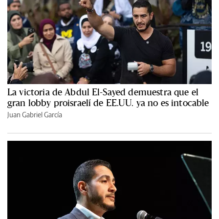
La victoria de Abdul El-Sayed demuestra que el
gran lobby proisraelí de EE.UU. ya no es intocable
Juan Gabriel García