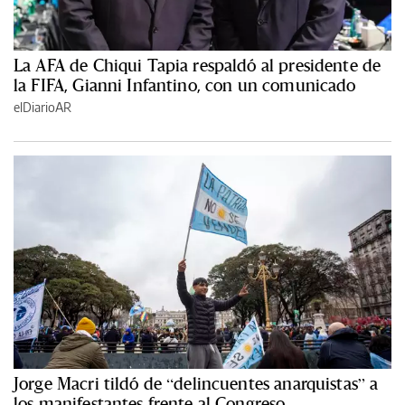
La AFA de Chiqui Tapia respaldó al presidente de
la FIFA, Gianni Infantino, con un comunicado
elDiarioAR
Jorge Macri tildó de “delincuentes anarquistas” a
los manifestantes frente al Congreso