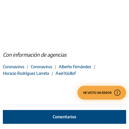
Con información de agencias
Coronavirus
/
Coronavirus
/
Alberto Fernández
/
Horacio Rodríguez Larreta
/
Axel Kicillof
HE VISTO UN ERROR
Comentarios