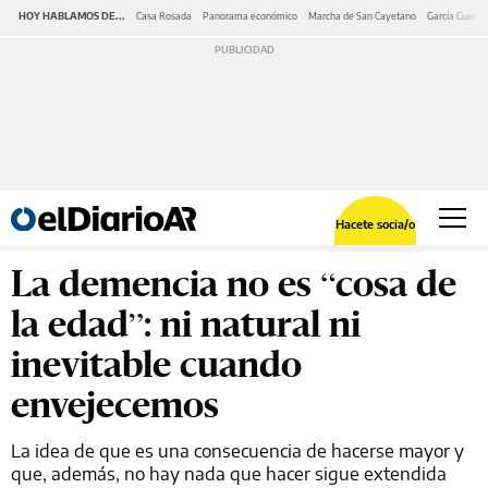
HOY HABLAMOS DE...
Casa Rosada
Panorama económico
Marcha de San Cayetano
García Cuerva
Hacete socia/o
La demencia no es “cosa de
la edad”: ni natural ni
inevitable cuando
envejecemos
La idea de que es una consecuencia de hacerse mayor y
que, además, no hay nada que hacer sigue extendida