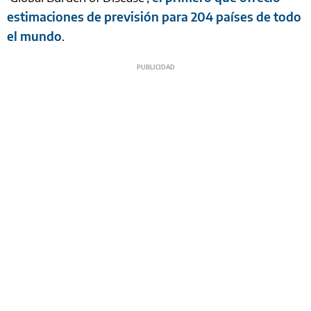
estimaciones de previsión para 204 países de todo
el mundo
.