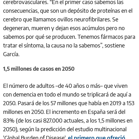
cerebrovasculares. “En el primer caso sabemos las
consecuencias, que son un depósito de proteínas en el
cerebro que llamamos ovillos neurofibrilares. Se
degeneran, mueren y dejan esos acúmulos pero no
sabemos por qué se producen. Tenemos fármacos para
tratar el síntoma, la causa no la sabemos”, sostiene
García.
1,5 millones de casos en 2050
El número de adultos –de 40 años o más– que viven
con demencia en todo el mundo se triplicará de aquí a
2050. Pasará de los 57 millones que había en 2019 a 153
millones en 2050. El incremento en España será del
83% (de los casi 827.000 actuales, a los 1,5 millones en
2050), según la predicción del estudio multinacional
'Global Burden of Disease',
el primero que ofreció