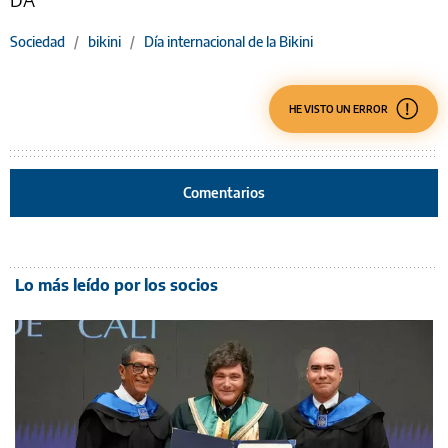
Sociedad
/
bikini
/
Día internacional de la Bikini
HE VISTO UN ERROR
Comentarios
Lo más leído por los socios