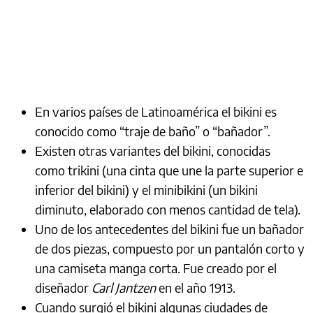
En varios países de Latinoamérica el bikini es
conocido como “traje de baño” o “bañador”.
Existen otras variantes del bikini, conocidas
como trikini (una cinta que une la parte superior e
inferior del bikini) y el minibikini (un bikini
diminuto, elaborado con menos cantidad de tela).
Uno de los antecedentes del bikini fue un bañador
de dos piezas, compuesto por un pantalón corto y
una camiseta manga corta. Fue creado por el
diseñador
Carl Jantzen
en el año 1913.
Cuando surgió el bikini algunas ciudades de