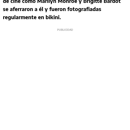
de cine como Marilyn Monroe y Brigitte Bardot
se aferraron a él y fueron fotografiadas
regularmente en bikini.