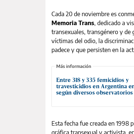
Cada 20 de noviembre es conm
Memoria Trans
, dedicado a vis
transexuales, transgénero y de 
víctimas del odio, la discrimina
padece y que persisten en la act
Entre 318 y 335 femicidios y
travesticidios en Argentina en
según diversos observatorios
Esta fecha fue creada en 1998
gráfica transexual y activista, 