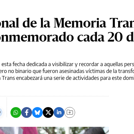
onal de la Memoria Tran
conmemorado cada 20 
sta fecha dedicada a visibilizar y recordar a aquellas per
ro no binario que fueron asesinadas víctimas de la transf
a Trans encabezará una serie de actividades para este dom