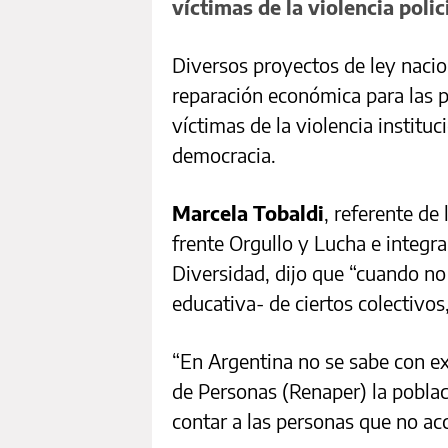
víctimas de la violencia polic
Diversos proyectos de ley nacio
reparación económica para las p
víctimas de la violencia institu
democracia.
Marcela Tobaldi
, referente de
frente Orgullo y Lucha e integr
Diversidad, dijo que “cuando no
educativa- de ciertos colectivos
“En Argentina no se sabe con ex
de Personas (Renaper) la poblac
contar a las personas que no acc