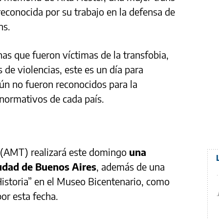
econocida por su trabajo en la defensa de
ns.
as que fueron víctimas de la transfobia,
s de violencias, este es un día para
ún no fueron reconocidos para la
normativos de cada país.
 (AMT) realizará este domingo
una
udad de Buenos Aires
, además de una
 Historia” en el Museo Bicentenario, como
or esta fecha.