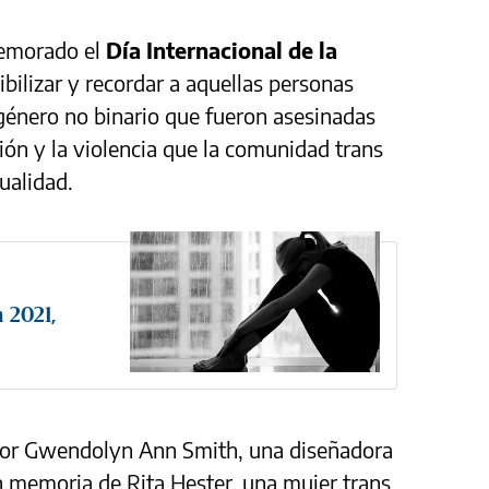
emorado el
Día Internacional de la
ibilizar y recordar a aquellas personas
género no binario que fueron asesinadas
ción y la violencia que la comunidad trans
ualidad.
 2021,
 por Gwendolyn Ann Smith, una diseñadora
en memoria de Rita Hester, una mujer trans