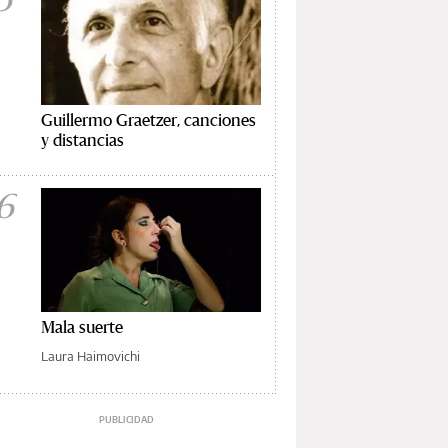
Guillermo Graetzer, canciones
y distancias
6
Mala suerte
Laura Haimovichi