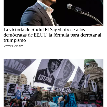
La victoria de Abdul El-Sayed ofrece a los
demócratas de EE.UU. la fórmula para derrotar al
trumpismo
Peter Beinart