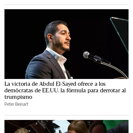
La victoria de Abdul El-Sayed ofrece a los
demócratas de EE.UU. la fórmula para derrotar al
trumpismo
Peter Beinart