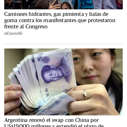
Camiones hidrantes, gas pimienta y balas de
goma contra los manifestantes que protestaron
frente al Congreso
elDiarioAR
Argentina renovó el swap con China por
US$19.000 millones y extendió el plazo de