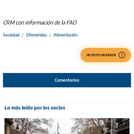
CRM con información de la FAO
Sociedad
/
Efemérides
/
Alimentación
HE VISTO UN ERROR
Comentarios
Lo más leído por los socios