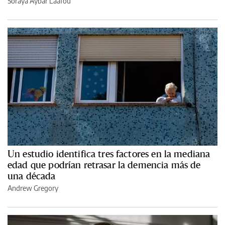
Soraya Aybar Laafou
Un estudio identifica tres factores en la mediana
edad que podrían retrasar la demencia más de
una década
Andrew Gregory