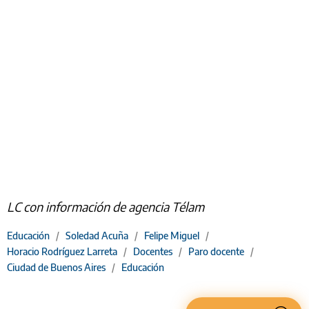
LC con información de agencia Télam
Educación
/
Soledad Acuña
/
Felipe Miguel
/
Horacio Rodríguez Larreta
/
Docentes
/
Paro docente
/
Ciudad de Buenos Aires
/
Educación