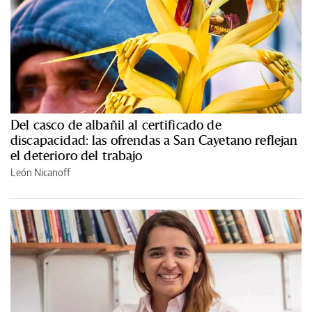
Del casco de albañil al certificado de
discapacidad: las ofrendas a San Cayetano reflejan
el deterioro del trabajo
León Nicanoff