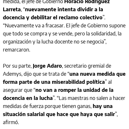
medida, el jefe de Gobierno
Horacio Rodríguez
Larreta
, “
nuevamente intenta dividir a la
docencia y debilitar el reclamo colectivo
”.
“Nuevamente va a fracasar. El jefe de Gobierno supone
que todo se compra y se vende, pero la solidaridad, la
organización y la lucha docente no se negocia”,
remarcaron.
Por su parte,
Jorge Adaro
, secretario gremial de
Ademys, dijo que se trata de “
una nueva medida que
forma parte de una miserabilidad política
” al
asegurar que “
no van a romper la unidad de la
docencia en la lucha
”. “Las maestras no salen a hacer
medidas de fuerza porque tienen ganas,
hay una
situación salarial que hace que haya que salir
”,
afirmó.