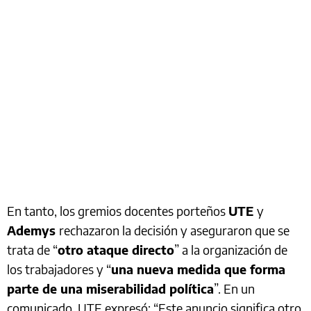
En tanto, los gremios docentes porteños
UTE
y
Ademys
rechazaron la decisión y aseguraron que se
trata de “
otro ataque directo
” a la organización de
los trabajadores y “
una nueva medida que forma
parte de una miserabilidad política
”. En un
comunicado, UTE expresó: “Este anuncio significa otro