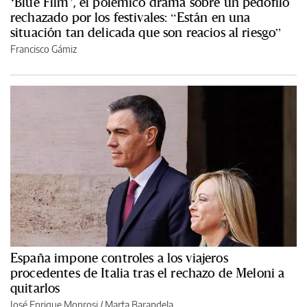
‘Blue Film’, el polémico drama sobre un pedófilo
rechazado por los festivales: “Están en una
situación tan delicada que son reacios al riesgo”
Francisco Gámiz
España impone controles a los viajeros
procedentes de Italia tras el rechazo de Meloni a
quitarlos
José Enrique Monrosi / Marta Barandela