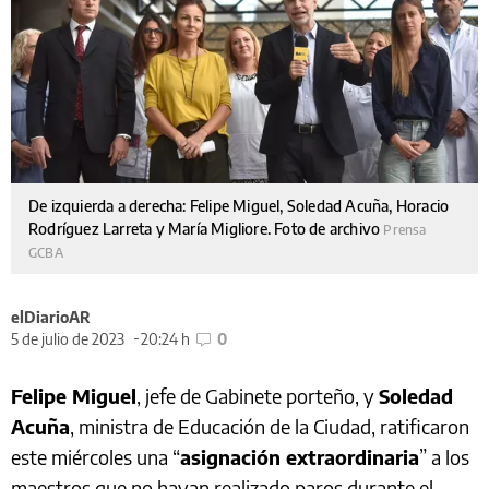
De izquierda a derecha: Felipe Miguel, Soledad Acuña, Horacio
Rodríguez Larreta y María Migliore. Foto de archivo
Prensa
GCBA
elDiarioAR
5 de julio de 2023
20:24 h
0
Felipe Miguel
, jefe de Gabinete porteño, y
Soledad
Acuña
, ministra de Educación de la Ciudad, ratificaron
este miércoles una “
asignación extraordinaria
” a los
maestros que no hayan realizado paros durante el