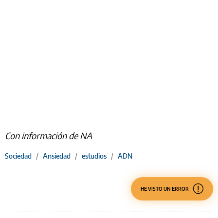
Con información de NA
Sociedad
/
Ansiedad
/
estudios
/
ADN
HE VISTO UN ERROR