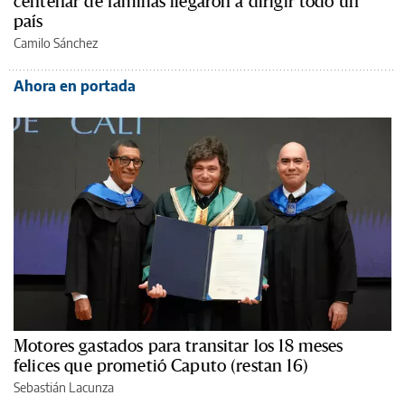
centenar de familias llegaron a dirigir todo un
país
Camilo Sánchez
Ahora en portada
Motores gastados para transitar los 18 meses
felices que prometió Caputo (restan 16)
Sebastián Lacunza