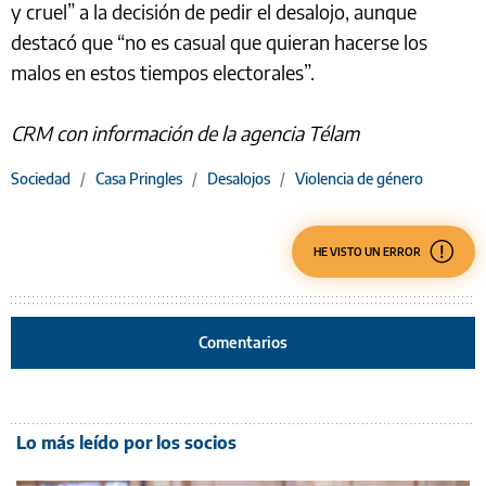
y cruel” a la decisión de pedir el desalojo, aunque
destacó que “no es casual que quieran hacerse los
malos en estos tiempos electorales”.
CRM con información de la agencia Télam
Sociedad
/
Casa Pringles
/
Desalojos
/
Violencia de género
HE VISTO UN ERROR
Comentarios
Lo más leído por los socios