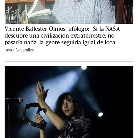
Vicente Ballester Olmos, ufólogo: “Si la NASA
descubre una civilización extraterrestre, no
pasaría nada, la gente seguiría igual de loca”
Javier Cavanilles