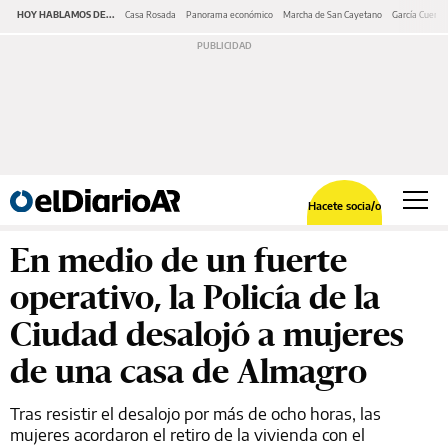
HOY HABLAMOS DE...
Casa Rosada
Panorama económico
Marcha de San Cayetano
García Cuerva
Hacete socia/o
En medio de un fuerte
operativo, la Policía de la
Ciudad desalojó a mujeres
de una casa de Almagro
Tras resistir el desalojo por más de ocho horas, las
mujeres acordaron el retiro de la vivienda con el