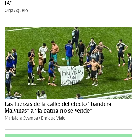
IA”
Olga Agüero
Las fuerzas de la calle: del efecto “bandera
Malvinas” a “la patria no se vende”
Maristella Svampa
/
Enrique Viale