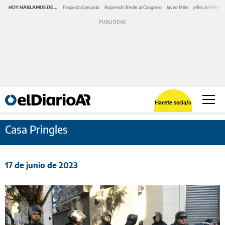
HOY HABLAMOS DE...
Propiedad privada
Represión frente al Congreso
Javier Milei
Jefes del PAMI
Hacete socia/o
Casa Pringles
17 de junio de 2023