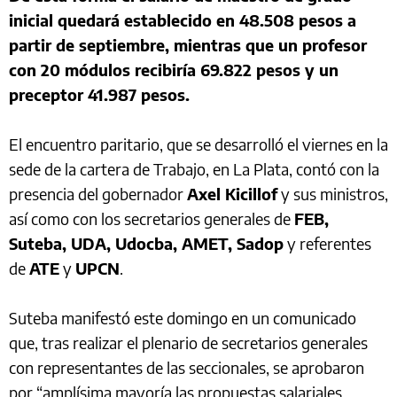
inicial quedará establecido en 48.508 pesos a
partir de septiembre, mientras que un profesor
con 20 módulos recibiría 69.822 pesos y un
preceptor 41.987 pesos.
El encuentro paritario, que se desarrolló el viernes en la
sede de la cartera de Trabajo, en La Plata, contó con la
presencia del gobernador
Axel Kicillof
y sus ministros,
así como con los secretarios generales de
FEB,
Suteba, UDA, Udocba, AMET, Sadop
y referentes
de
ATE
y
UPCN
.
Suteba manifestó este domingo en un comunicado
que, tras realizar el plenario de secretarios generales
con representantes de las seccionales, se aprobaron
por “amplísima mayoría las propuestas salariales