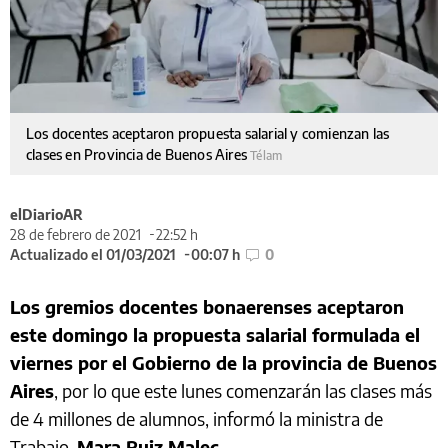
Los docentes aceptaron propuesta salarial y comienzan las
clases en Provincia de Buenos Aires
Télam
elDiarioAR
28 de febrero de 2021
22:52 h
Actualizado el 01/03/2021
00:07 h
0
Los gremios docentes bonaerenses aceptaron
este domingo la propuesta salarial formulada el
viernes por el Gobierno de la provincia de Buenos
Aires
, por lo que este lunes comenzarán las clases más
de 4 millones de alumnos, informó la ministra de
Trabajo,
Mara Ruiz Malec
.