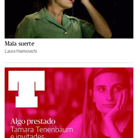
Mala suerte
Laura Haimovichi