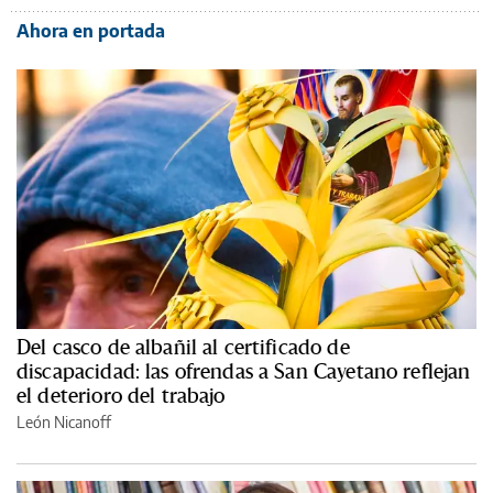
Ahora en portada
Del casco de albañil al certificado de
discapacidad: las ofrendas a San Cayetano reflejan
el deterioro del trabajo
León Nicanoff