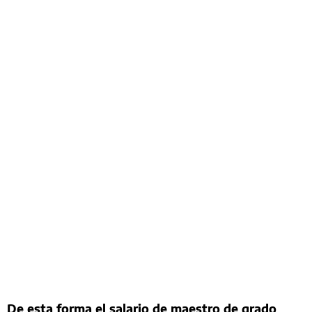
De esta forma el salario de maestro de grado