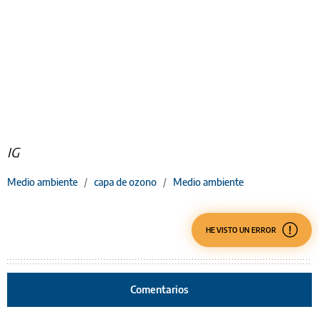
IG
Medio ambiente
/
capa de ozono
/
Medio ambiente
HE VISTO UN ERROR
Comentarios