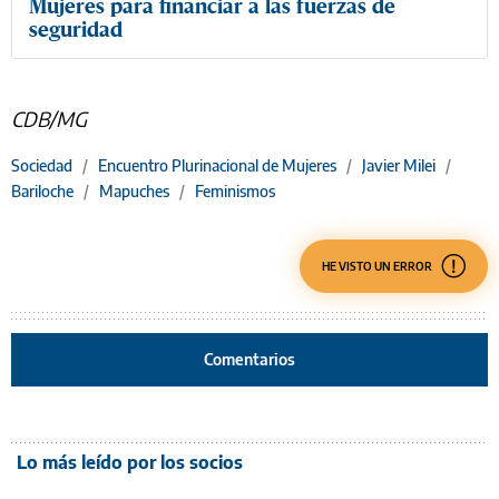
Mujeres para financiar a las fuerzas de
seguridad
CDB/MG
Sociedad
/
Encuentro Plurinacional de Mujeres
/
Javier Milei
/
Bariloche
/
Mapuches
/
Feminismos
HE VISTO UN ERROR
Comentarios
Lo más leído por los socios