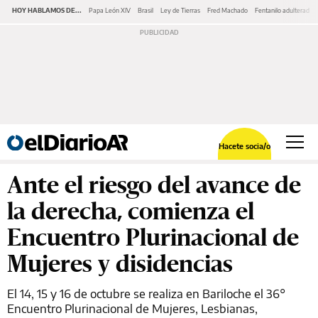
HOY HABLAMOS DE...
Papa León XIV
Brasil
Ley de Tierras
Fred Machado
Fentanilo adulterado
Hacete socia/o
Ante el riesgo del avance de
la derecha, comienza el
Encuentro Plurinacional de
Mujeres y disidencias
El 14, 15 y 16 de octubre se realiza en Bariloche el 36°
Encuentro Plurinacional de Mujeres, Lesbianas,