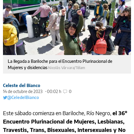
La llegada a Bariloche para el Encuentro Plurinacional de
Mujeres y disidencias
Nicolás Várvara/Télam
Celeste del Bianco
14 de octubre de 2023
00:02 h
0
@CeledelBianco
Este sábado comienza en Bariloche, Río Negro,
el 36°
Encuentro Plurinacional de Mujeres, Lesbianas,
Travestis, Trans, Bisexuales, Intersexuales y No