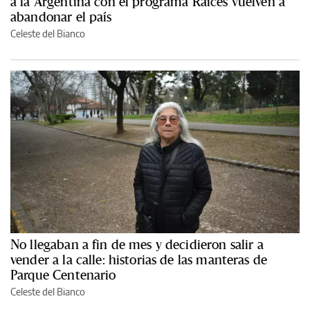
a la Argentina con el programa Raíces vuelven a
abandonar el país
Celeste del Bianco
No llegaban a fin de mes y decidieron salir a
vender a la calle: historias de las manteras de
Parque Centenario
Celeste del Bianco