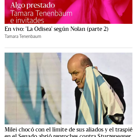
En vivo: 'La Odisea' según Nolan (parte 2)
Tamara Tenenbaum
Milei chocó con el límite de sus aliados y el traspié
en el Senado abrió reproches contra Sturzenegger