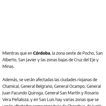
Mientras que en
Córdoba
, la zona oeste de Pocho, San
Alberto, San Javier y las zonas bajas de Cruz del Eje y
Minas.
Además, se verán afectadas las ciudades riojanas de
Chamical, General Belgrano, General Ocampo, General
Juan Facundo Quiroga, General San Martín y Rosario
Vera Peñaloza; y en San Luis hay varias zonas que se
verán afectadas como zona baja de Chacabuc, de Junín,