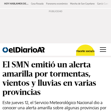
HOY HABLAMOS DE...
Casa Rosada
Panorama económico
Marcha de San Cayetano
García Cuerva
Hacete socia/o
El SMN emitió un alerta
amarilla por tormentas,
vientos y lluvias en varias
provincias
Este jueves 12, el Servicio Meteorológico Nacional dio a
conocer una alerta amarilla sobre algunas provincias por