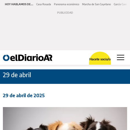
HOY HABLAMOS DE...
Casa Rosada
Panorama económico
Marcha de San Cayetano
García Cuerva
Hacete socia/o
29 de abril
29 de abril de 2025