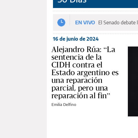
EN VIVO
El Senado debate l
16 de junio de 2024
Alejandro Rúa: “La
sentencia de la
CIDH contra el
Estado argentino es
una reparación
parcial, pero una
reparación al fin”
Emilia Delfino