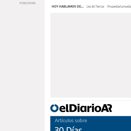
HOY HABLAMOS DE...
Ley de Tierras
Propiedad privada
Artículos sobre
30 Días