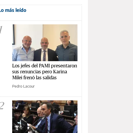
Lo más leído
1
Los jefes del PAMI presentaron
sus renuncias pero Karina
Milei frenó las salidas
Pedro Lacour
2