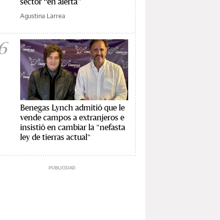
sector “en alerta”
Agustina Larrea
6
Benegas Lynch admitió que le
vende campos a extranjeros e
insistió en cambiar la "nefasta
ley de tierras actual"