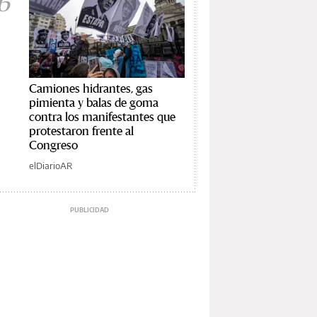
6
Camiones hidrantes, gas
pimienta y balas de goma
contra los manifestantes que
protestaron frente al
Congreso
elDiarioAR