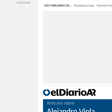
HOY HABLAMOS DE...
Propiedad privada
Represión fre
Artículos sobre
Alejandro Viola