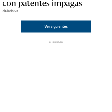
con patentes impagas
elDiarioAR
Ver siguientes