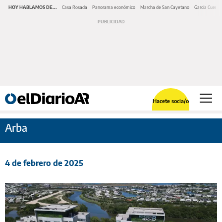
HOY HABLAMOS DE...
Casa Rosada
Panorama económico
Marcha de San Cayetano
García Cuerva
Hacete socia/o
Arba
4 de febrero de 2025