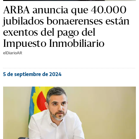
ARBA anuncia que 40.000
jubilados bonaerenses están
exentos del pago del
Impuesto Inmobiliario
elDiarioAR
5 de septiembre de 2024