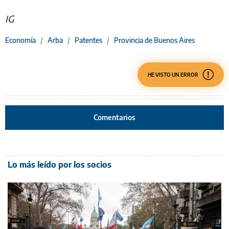
IG
Economía
/
Arba
/
Patentes
/
Provincia de Buenos Aires
HE VISTO UN ERROR
Comentarios
Lo más leído por los socios