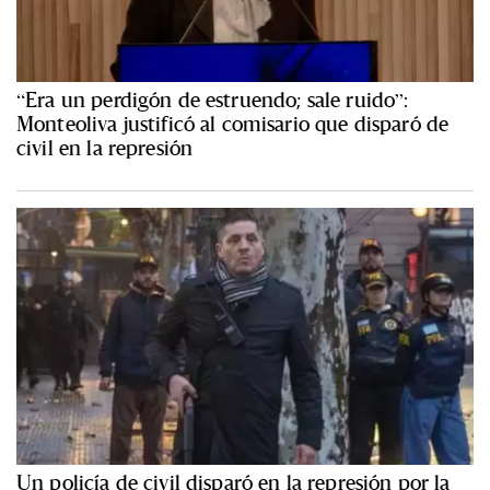
“Era un perdigón de estruendo; sale ruido”:
Monteoliva justificó al comisario que disparó de
civil en la represión
Un policía de civil disparó en la represión por la