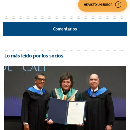
HE VISTO UN ERROR
Comentarios
Lo más leído por los socios