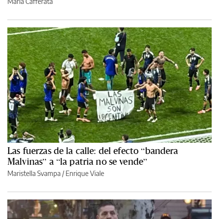
María Cafferata
Las fuerzas de la calle: del efecto “bandera
Malvinas” a “la patria no se vende”
Maristella Svampa
/
Enrique Viale