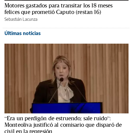
Motores gastados para transitar los 18 meses
felices que prometió Caputo (restan 16)
Sebastián Lacunza
Últimas noticias
“Era un perdigón de estruendo; sale ruido”:
Monteoliva justificó al comisario que disparó de
civil en la represión