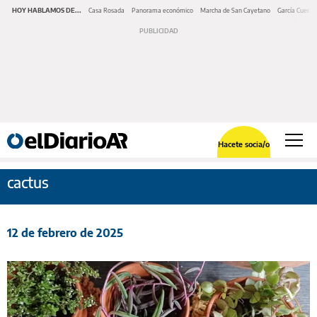
HOY HABLAMOS DE...
Casa Rosada
Panorama económico
Marcha de San Cayetano
García Cuerva
Hacete socia/o
cactus
12 de febrero de 2025