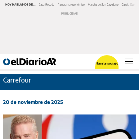
HOY HABLAMOS DE...
Casa Rosada
Panorama económico
Marcha de San Cayetano
García Cuerva
Hacete socia/o
Carrefour
20 de noviembre de 2025