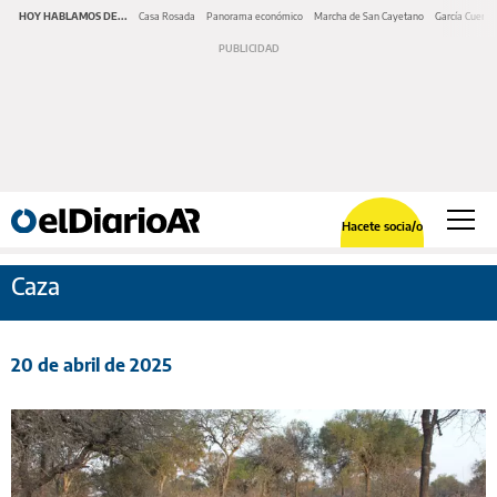
HOY HABLAMOS DE...
Casa Rosada
Panorama económico
Marcha de San Cayetano
García Cuerva
Hacete socia/o
Caza
20 de abril de 2025