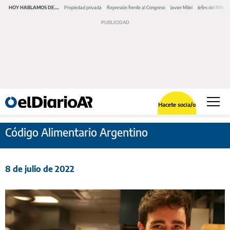
HOY HABLAMOS DE...
Propiedad privada
Represión frente al Congreso
Javier Milei
Jefes del PAMI
Hacete socia/o
Código Alimentario Argentino
8 de julio de 2022