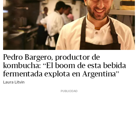
Pedro Bargero, productor de
kombucha: “El boom de esta bebida
fermentada explota en Argentina”
Laura Litvin