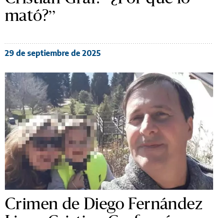
mató?”
29 de septiembre de 2025
Crimen de Diego Fernández